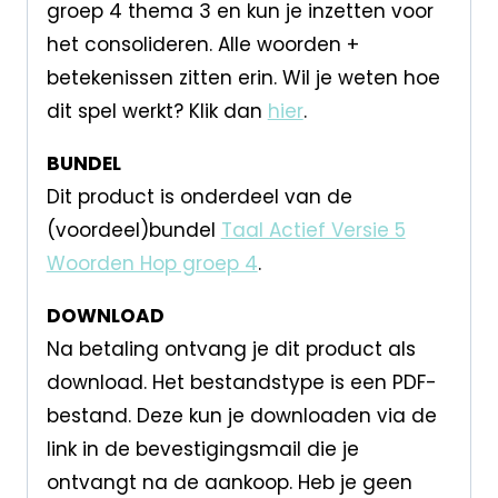
groep 4 thema 3 en kun je inzetten voor
het consolideren. Alle woorden +
betekenissen zitten erin. Wil je weten hoe
dit spel werkt? Klik dan
hier
.
BUNDEL
Dit product is onderdeel van de
(voordeel)bundel
Taal Actief Versie 5
Woorden Hop groep 4
.
DOWNLOAD
Na betaling ontvang je dit product als
download. Het bestandstype is een PDF-
bestand. Deze kun je downloaden via de
link in de bevestigingsmail die je
ontvangt na de aankoop. Heb je geen