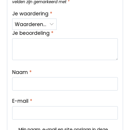
velden zijn gemarkeerd met
*
Je waardering
*
Je beoordeling
*
Naam
*
E-mail
*
Mijn naam, e-mail en site opslaan in deze