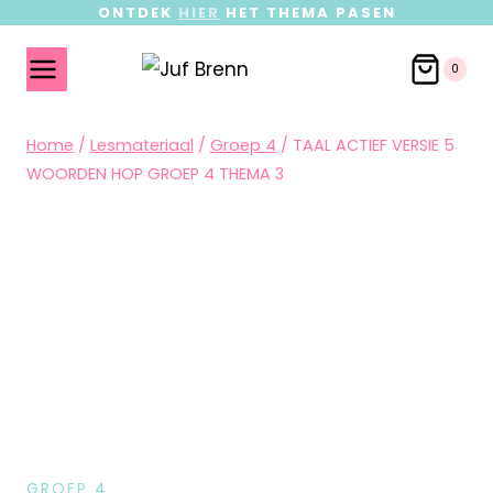
ONTDEK
HIER
HET THEMA PASEN
0
Home
/
Lesmateriaal
/
Groep 4
/
TAAL ACTIEF VERSIE 5
WOORDEN HOP GROEP 4 THEMA 3
GROEP 4