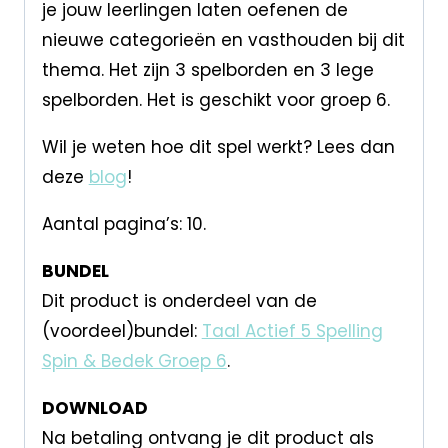
je jouw leerlingen laten oefenen de
nieuwe categorieën en vasthouden bij dit
thema. Het zijn 3 spelborden en 3 lege
spelborden. Het is geschikt voor groep 6.
Wil je weten hoe dit spel werkt? Lees dan
deze
blog
!
Aantal pagina’s: 10.
BUNDEL
Dit product is onderdeel van de
(voordeel)bundel:
Taal Actief 5 Spelling
Spin & Bedek Groep 6
.
DOWNLOAD
Na betaling ontvang je dit product als