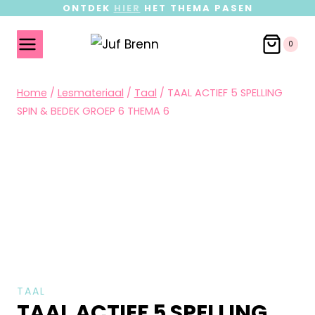
ONTDEK
HIER
HET THEMA PASEN
0
Home
/
Lesmateriaal
/
Taal
/
TAAL ACTIEF 5 SPELLING
SPIN & BEDEK GROEP 6 THEMA 6
TAAL
TAAL ACTIEF 5 SPELLING