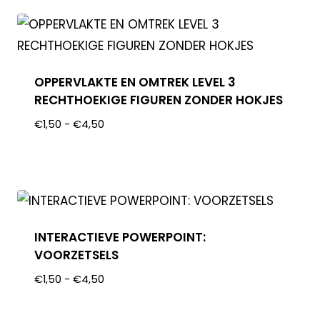
OPPERVLAKTE EN OMTREK LEVEL 3
RECHTHOEKIGE FIGUREN ZONDER HOKJES
€
1,50
-
€
4,50
INTERACTIEVE POWERPOINT:
VOORZETSELS
€
1,50
-
€
4,50