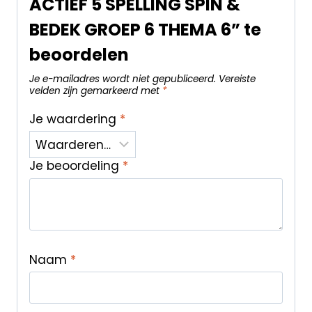
ACTIEF 5 SPELLING SPIN &
BEDEK GROEP 6 THEMA 6” te
beoordelen
Je e-mailadres wordt niet gepubliceerd.
Vereiste
velden zijn gemarkeerd met
*
Je waardering
*
Je beoordeling
*
Naam
*