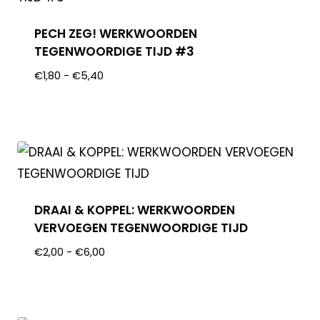
PECH ZEG! WERKWOORDEN
TEGENWOORDIGE TIJD #3
€
1,80
-
€
5,40
DRAAI & KOPPEL: WERKWOORDEN
VERVOEGEN TEGENWOORDIGE TIJD
€
2,00
-
€
6,00