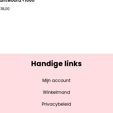
: antwoord <1000
€
18,00
Handige links
Mijn account
Winkelmand
Privacybeleid