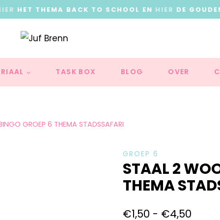
HIER
HET THEMA BACK TO SCHOOL EN
HIER
DE GOUDE
RIAAL
TASK BOX
BLOG
OVER
C
INGO GROEP 6 THEMA STADSSAFARI
GROEP 6
STAAL 2 WO
THEMA STAD
€
1,50
-
€
4,50