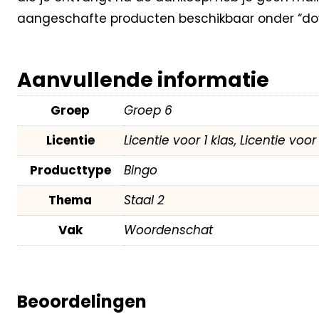
aangeschafte producten beschikbaar onder “dow
Aanvullende informatie
Groep
Groep 6
Licentie
Licentie voor 1 klas, Licentie voo
Producttype
Bingo
Thema
Staal 2
Vak
Woordenschat
Beoordelingen