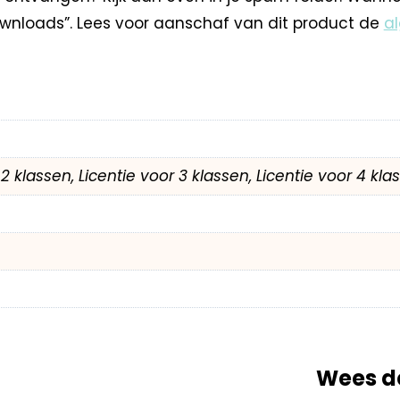
nloads”. Lees voor aanschaf van dit product de
a
r 2 klassen, Licentie voor 3 klassen, Licentie voor 4 kl
Wees de