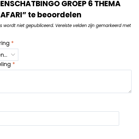
NSCHATBINGO GROEP 6 THEMA
AFARI” te beoordelen
s wordt niet gepubliceerd.
Vereiste velden zijn gemarkeerd met
ring
*
eling
*