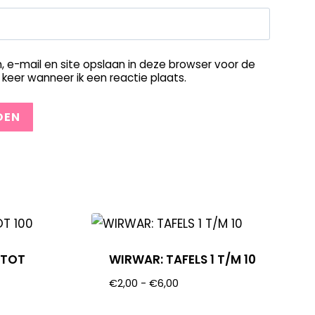
, e-mail en site opslaan in deze browser voor de
keer wanneer ik een reactie plaats.
 TOT
WIRWAR: TAFELS 1 T/M 10
€
2,00
-
€
6,00