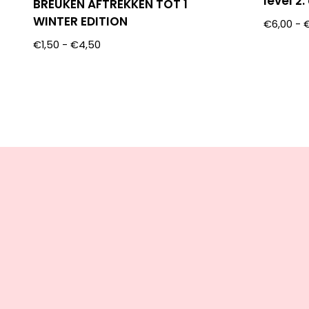
level 2
BREUKEN AFTREKKEN TOT 1
WINTER EDITION
€
6,00
-
€
1,50
-
€
4,50