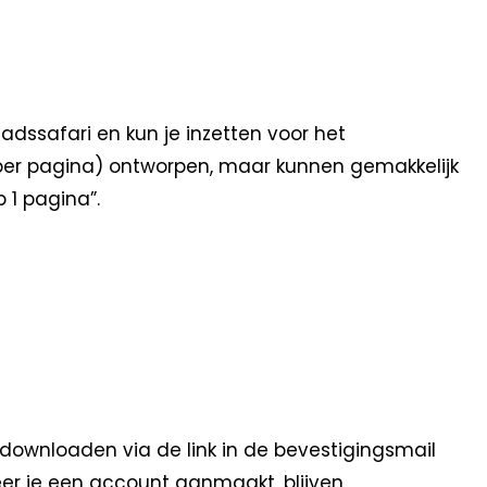
dssafari en kun je inzetten voor het
n per pagina) ontworpen, maar kunnen gemakkelijk
 1 pagina”.
 downloaden via de link in de bevestigingsmail
eer je een account aanmaakt, blijven