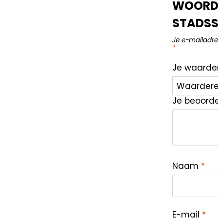
WOORDE
STADSS
Je e-mailadre
*
Je waarde
Je beoord
Naam
*
E-mail
*