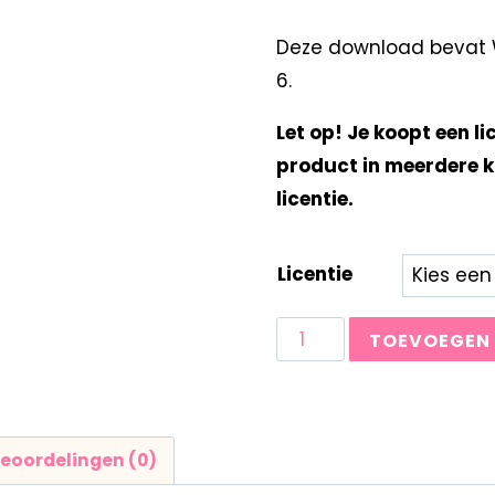
Deze download bevat W
6.
Let op! Je koopt een li
product in meerdere k
licentie.
Licentie
TOEVOEGEN
eoordelingen (0)