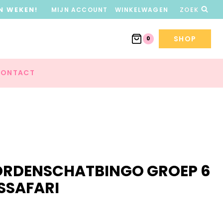
N WEKEN!
MIJN ACCOUNT
WINKELWAGEN
ZOEK
SHOP
0
ONTACT
ORDENSCHATBINGO GROEP 6
SSAFARI