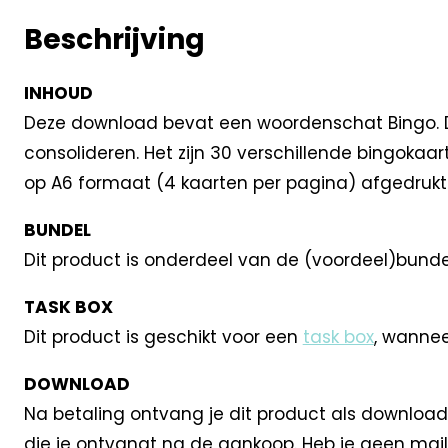
Beschrijving
INHOUD
Deze download bevat een woordenschat Bingo. Dez
consolideren. Het zijn 30 verschillende bingoka
op A6 formaat (4 kaarten per pagina) afgedrukt w
BUNDEL
Dit product is onderdeel van de (voordeel)bund
TASK BOX
Dit product is geschikt voor een
task box
, wannee
DOWNLOAD
Na betaling ontvang je dit product als download
die je ontvangt na de aankoop. Heb je geen mail