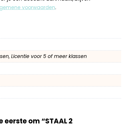
lgemene voorwaarden
.
assen, Licentie voor 5 of meer klassen
 eerste om “STAAL 2