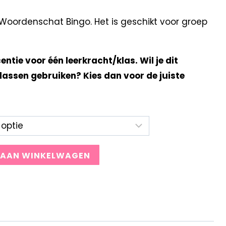
oordenschat Bingo. Het is geschikt voor groep
centie voor één leerkracht/klas. Wil je dit
lassen gebruiken? Kies dan voor de juiste
 AAN WINKELWAGEN