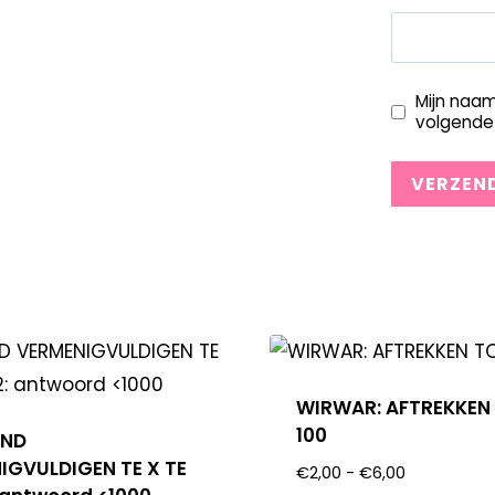
Mijn naam
volgende 
WIRWAR: AFTREKKEN
100
END
IGVULDIGEN TE X TE
€
2,00
-
€
6,00