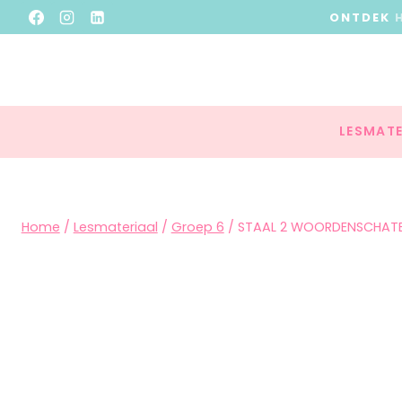
ONTDEK
LESMATE
Home
/
Lesmateriaal
/
Groep 6
/
STAAL 2 WOORDENSCHATB