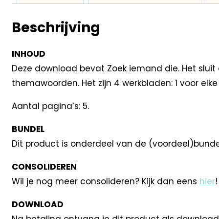
Beschrijving
INHOUD
Deze download bevat Zoek iemand die. Het sluit 
themawoorden. Het zijn 4 werkbladen: 1 voor elke 
Aantal pagina’s: 5.
BUNDEL
Dit product is onderdeel van de (voordeel)bund
CONSOLIDEREN
Wil je nog meer consolideren? Kijk dan eens
hier
!
DOWNLOAD
Na betaling ontvang je dit product als download