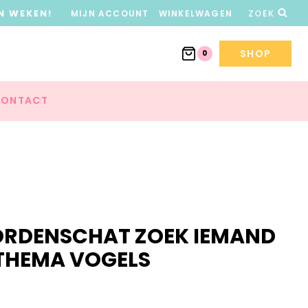
N WEKEN!
MIJN ACCOUNT
WINKELWAGEN
ZOEK
SHOP
0
ONTACT
ORDENSCHAT ZOEK IEMAND
 THEMA VOGELS