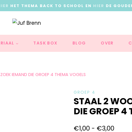
HIER
HET THEMA BACK TO SCHOOL EN
HIER
DE GOUDE
RIAAL
TASK BOX
BLOG
OVER
C
ZOEK IEMAND DIE GROEP 4 THEMA VOGELS
GROEP 4
STAAL 2 WO
DIE GROEP 4
€
1,00
-
€
3,00