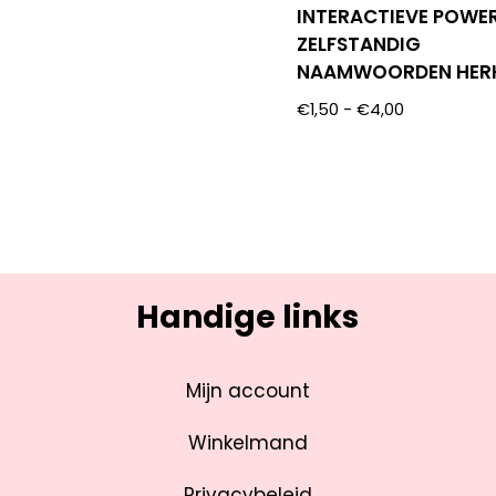
INTERACTIEVE POWE
ZELFSTANDIG
NAAMWOORDEN HER
€
1,50
-
€
4,00
Handige links
Mijn account
Winkelmand
Privacybeleid