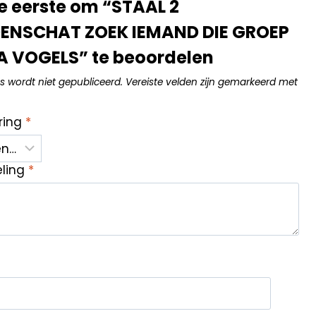
 eerste om “STAAL 2
NSCHAT ZOEK IEMAND DIE GROEP
A VOGELS” te beoordelen
s wordt niet gepubliceerd.
Vereiste velden zijn gemarkeerd met
ring
*
eling
*