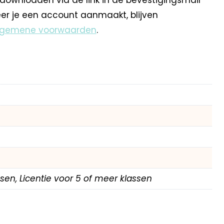
eer je een account aanmaakt, blijven
lgemene voorwaarden
.
assen, Licentie voor 5 of meer klassen