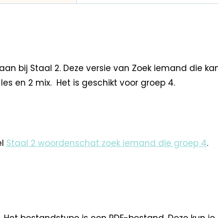
aan bij Staal 2. Deze versie van Zoek iemand die k
les en 2 mix. Het is geschikt voor groep 4.
el
Staal 2 woordenschat zoek iemand die groep 4
.
. Het bestandstype is een PDF-bestand. Deze kun je