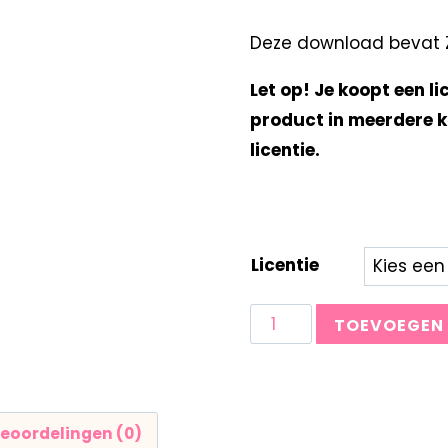
Deze download bevat Zo
Let op! Je koopt een li
product in meerdere k
licentie.
Licentie
TOEVOEGEN
eoordelingen (0)