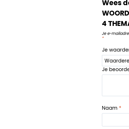
Wees de
WOORDE
4 THEM
Je e-mailadre
*
Je waarde
Je beoord
Naam
*