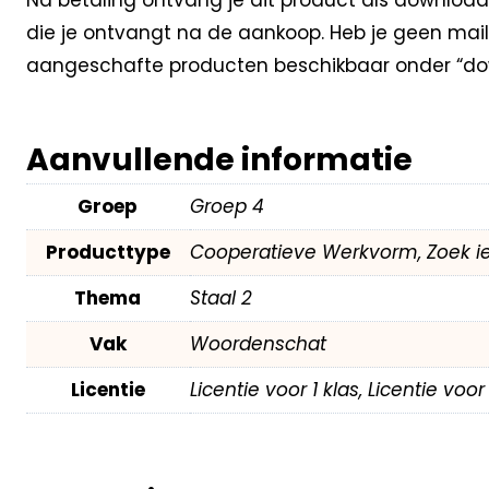
die je ontvangt na de aankoop. Heb je geen mail
aangeschafte producten beschikbaar onder “dow
Aanvullende informatie
Groep
Groep 4
Producttype
Cooperatieve Werkvorm, Zoek i
Thema
Staal 2
Vak
Woordenschat
Licentie
Licentie voor 1 klas, Licentie voo