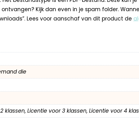
 ontvangen? Kijk dan even in je spam folder. Wann
nloads”. Lees voor aanschaf van dit product de
a
emand die
r 2 klassen, Licentie voor 3 klassen, Licentie voor 4 kl