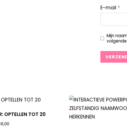
E-mail
*
Mijn naam
volgende 
: OPTELLEN TOT 20
€
6,00