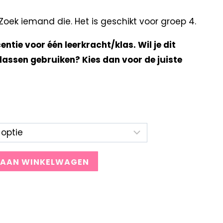
ek iemand die. Het is geschikt voor groep 4.
centie voor één leerkracht/klas. Wil je dit
lassen gebruiken? Kies dan voor de juiste
 AAN WINKELWAGEN