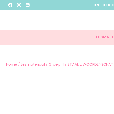
ONTDEK
LESMATE
Home
/
Lesmateriaal
/
Groep 4
/
STAAL 2 WOORDENSCHAT 