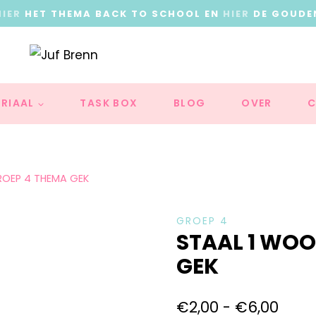
HIER
HET THEMA BACK TO SCHOOL EN
HIER
DE GOUDE
RIAAL
TASK BOX
BLOG
OVER
C
ROEP 4 THEMA GEK
GROEP 4
STAAL 1 WO
GEK
€
2,00
-
€
6,00