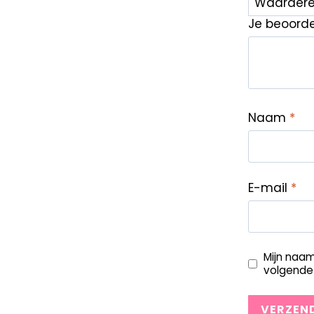
Je beoord
Naam
*
E-mail
*
Mijn naam
volgende 