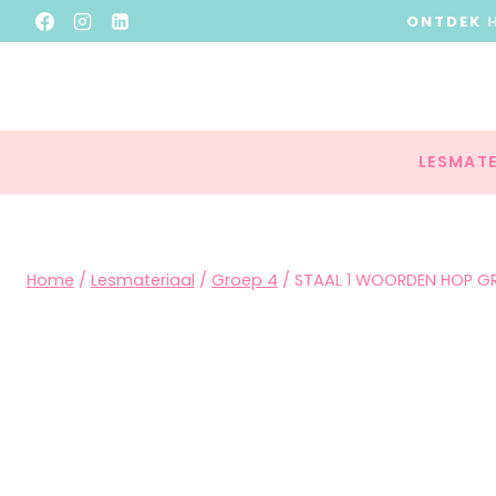
ONTDEK
LESMATE
Home
/
Lesmateriaal
/
Groep 4
/
STAAL 1 WOORDEN HOP G