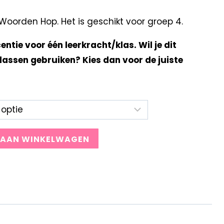
oorden Hop. Het is geschikt voor groep 4.
centie voor één leerkracht/klas. Wil je dit
lassen gebruiken? Kies dan voor de juiste
 AAN WINKELWAGEN