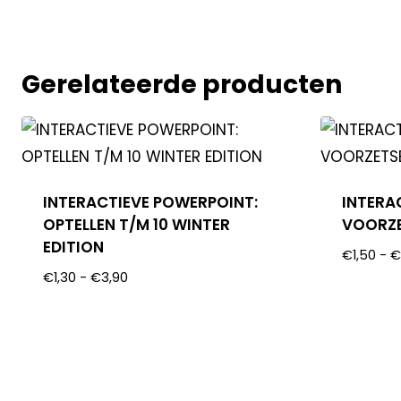
Gerelateerde producten
INTERACTIEVE POWERPOINT:
INTERA
OPTELLEN T/M 10 WINTER
VOORZE
EDITION
€
1,50
-
€
1,30
-
€
3,90