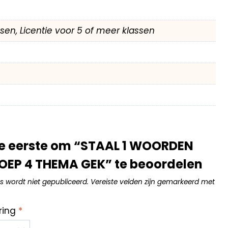
assen, Licentie voor 5 of meer klassen
e eerste om “STAAL 1 WOORDEN
OEP 4 THEMA GEK” te beoordelen
s wordt niet gepubliceerd.
Vereiste velden zijn gemarkeerd met
ring
*