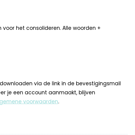
n voor het consolideren. Alle woorden +
 downloaden via de link in de bevestigingsmail
eer je een account aanmaakt, blijven
lgemene voorwaarden
.