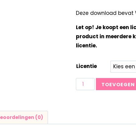
Deze download bevat W
Let op! Je koopt een li
product in meerdere k
licentie.
Licentie
TOEVOEGEN
eoordelingen (0)