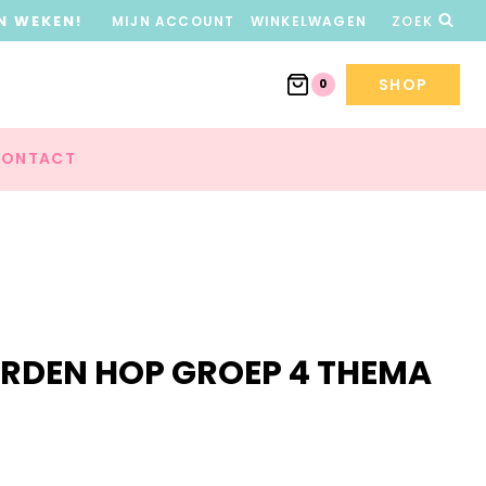
N WEKEN!
MIJN ACCOUNT
WINKELWAGEN
ZOEK
SHOP
0
ONTACT
ORDEN HOP GROEP 4 THEMA