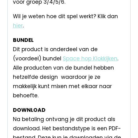
voor groep 3/4/5/6.
Wil je weten hoe dit spel werkt? Klik dan
hier
.
BUNDEL
Dit product is onderdeel van de
(voordeel) bundel
Space hop Klokkijken
.
Alle producten van de bundel hebben
hetzelfde design waardoor je ze
makkelijk kunt mixen met elkaar naar
behoefte.
DOWNLOAD
Na betaling ontvang je dit product als
download. Het bestandstype is een PDF-
bestand. Deze kun je downloaden via de