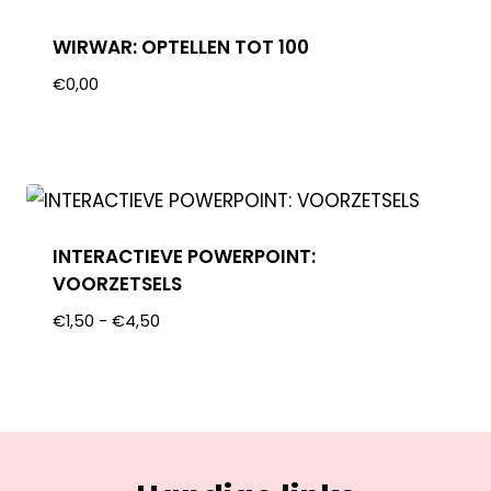
WIRWAR: OPTELLEN TOT 100
€
0,00
INTERACTIEVE POWERPOINT:
VOORZETSELS
€
1,50
-
€
4,50