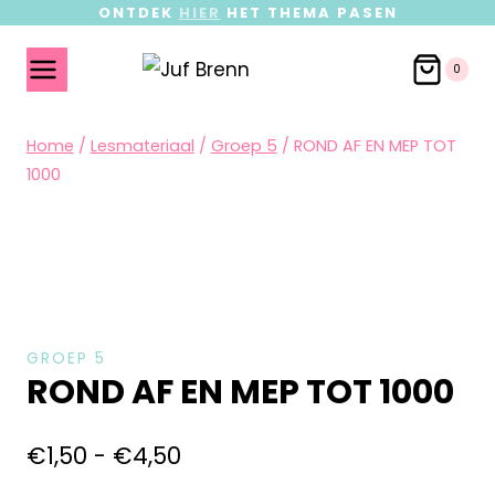
ONTDEK
HIER
HET THEMA PASEN
0
Home
/
Lesmateriaal
/
Groep 5
/
ROND AF EN MEP TOT
1000
GROEP 5
ROND AF EN MEP TOT 1000
€
1,50
-
€
4,50