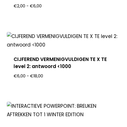
€
2,00
-
€
6,00
CIJFEREND VERMENIGVULDIGEN TE X TE
level 2: antwoord <1000
€
6,00
-
€
18,00