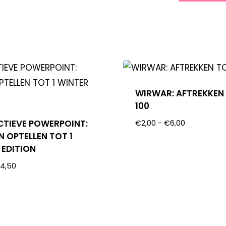
WIRWAR: AFTREKKEN
100
CTIEVE POWERPOINT:
€
2,00
-
€
6,00
N OPTELLEN TOT 1
 EDITION
€
4,50