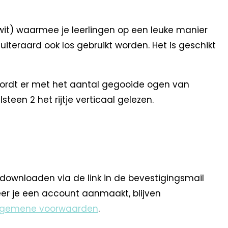
rt wit) waarmee je leerlingen op een leuke manier
uiteraard ook los gebruikt worden. Het is geschikt
wordt er met het aantal gegooide ogen van
een 2 het rijtje verticaal gelezen.
 downloaden via de link in de bevestigingsmail
eer je een account aanmaakt, blijven
lgemene voorwaarden
.