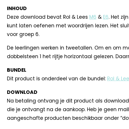
INHOUD
Deze download bevat Rol & Lees
M6
&
E6
. Het zi
kunt laten oefenen met woordrijen lezen. Het slui
voor groep 6.
De leerlingen werken in tweetallen. Om en om 
dobbelsteen 1 het rijtje horizontaal gelezen. Da
BUNDEL
Dit product is onderdeel van de bundel:
Rol & Le
DOWNLOAD
Na betaling ontvang je dit product als download
die je ontvangt na de aankoop. Heb je geen mail
aangeschafte producten beschikbaar onder “dow