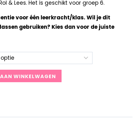
l & Lees. Het is geschikt voor groep 6.
centie voor één leerkracht/klas. Wil je dit
lassen gebruiken? Kies dan voor de juiste
 AAN WINKELWAGEN