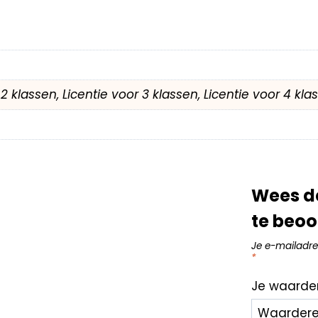
r 2 klassen, Licentie voor 3 klassen, Licentie voor 4 kl
Wees de
te beoo
Je e-mailadre
*
Je waarde