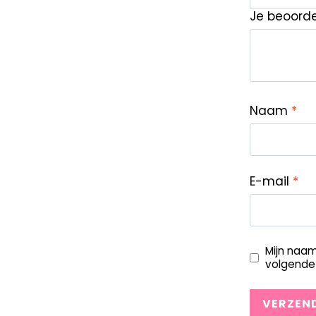
Je beoord
Naam
*
E-mail
*
Mijn naam
volgende 