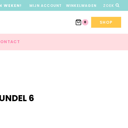
N WEKEN!
MIJN ACCOUNT
WINKELWAGEN
ZOEK
SHOP
0
ONTACT
BUNDEL 6