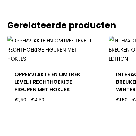
Gerelateerde producten
OPPERVLAKTE EN OMTREK
INTERA
LEVEL 1 RECHTHOEKIGE
BREUKE
FIGUREN MET HOKJES
WINTER
€
1,50
-
€
4,50
€
1,50
-