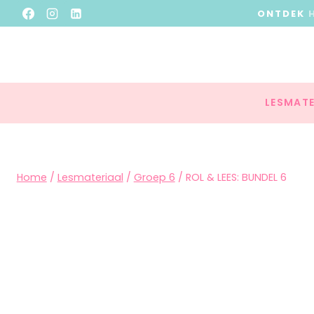
ONTDEK
LESMATE
Home
/
Lesmateriaal
/
Groep 6
/
ROL & LEES: BUNDEL 6