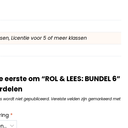
assen, Licentie voor 5 of meer klassen
 eerste om “ROL & LEES: BUNDEL 6”
rdelen
s wordt niet gepubliceerd.
Vereiste velden zijn gemarkeerd met
ring
*