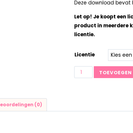
Deze download bevat Ro
Let op! Je koopt een li
product in meerdere k
licentie.
Licentie
TOEVOEGEN
eoordelingen (0)