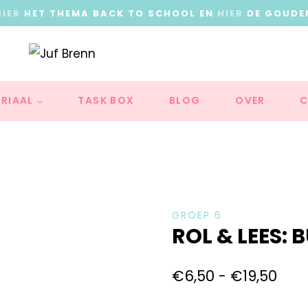
HIER
HET THEMA BACK TO SCHOOL EN
HIER
DE GOUDE
RIAAL
TASK BOX
BLOG
OVER
C
GROEP 6
ROL & LEES: 
€
6,50
-
€
19,50