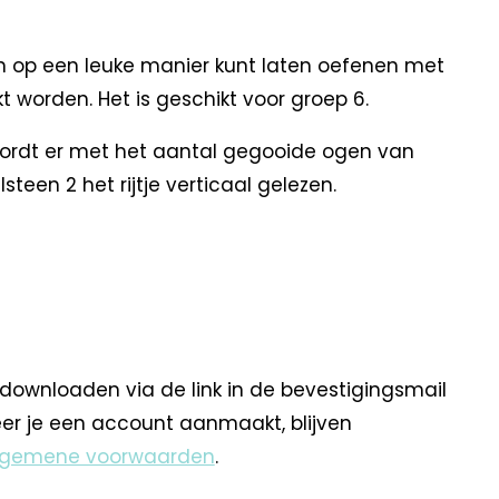
gen op een leuke manier kunt laten oefenen met
kt worden. Het is geschikt voor groep 6.
wordt er met het aantal gegooide ogen van
een 2 het rijtje verticaal gelezen.
 downloaden via de link in de bevestigingsmail
eer je een account aanmaakt, blijven
lgemene voorwaarden
.