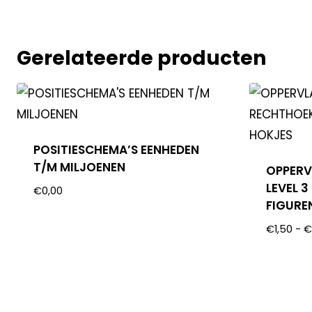
Gerelateerde producten
POSITIESCHEMA’S EENHEDEN
T/M MILJOENEN
OPPERV
LEVEL 
€
0,00
FIGURE
€
1,50
-