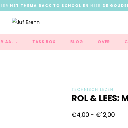
HIER
HET THEMA BACK TO SCHOOL EN
HIER
DE GOUDE
RIAAL
TASK BOX
BLOG
OVER
C
TECHNISCH LEZEN
ROL & LEES: 
€
4,00
-
€
12,00