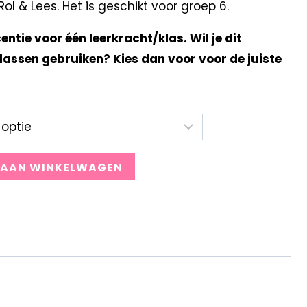
l & Lees. Het is geschikt voor groep 6.
centie voor één leerkracht/klas. Wil je dit
lassen gebruiken? Kies dan voor voor de juiste
 AAN WINKELWAGEN