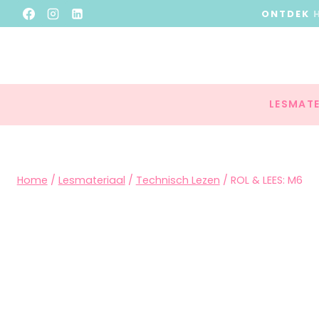
ONTDEK
LESMATE
Home
/
Lesmateriaal
/
Technisch Lezen
/
ROL & LEES: M6