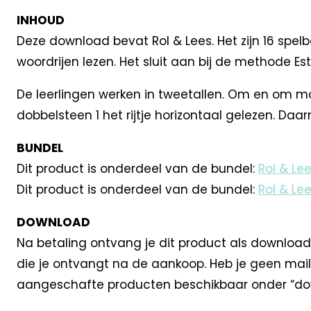
INHOUD
Deze download bevat Rol & Lees. Het zijn 16 spel
woordrijen lezen. Het sluit aan bij de methode Est
De leerlingen werken in tweetallen. Om en om 
dobbelsteen 1 het rijtje horizontaal gelezen. Da
BUNDEL
Dit product is onderdeel van de bundel:
Rol & Le
Dit product is onderdeel van de bundel:
Rol & Le
DOWNLOAD
Na betaling ontvang je dit product als download
die je ontvangt na de aankoop. Heb je geen mail
aangeschafte producten beschikbaar onder “dow