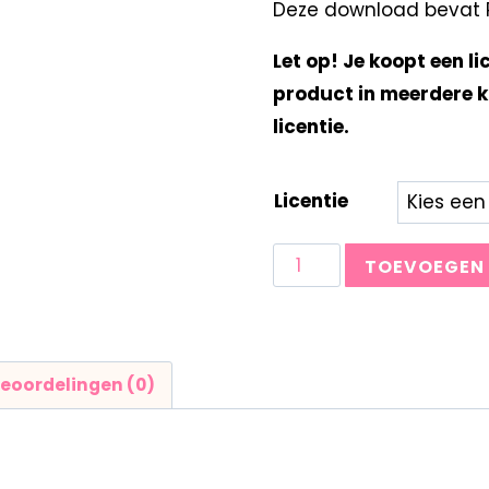
Deze download bevat Ro
Let op! Je koopt een li
product in meerdere k
licentie.
Licentie
TOEVOEGEN
eoordelingen (0)