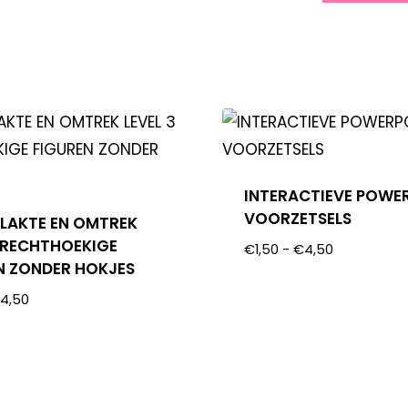
INTERACTIEVE POWE
VOORZETSELS
LAKTE EN OMTREK
3 RECHTHOEKIGE
€
1,50
-
€
4,50
N ZONDER HOKJES
€
4,50