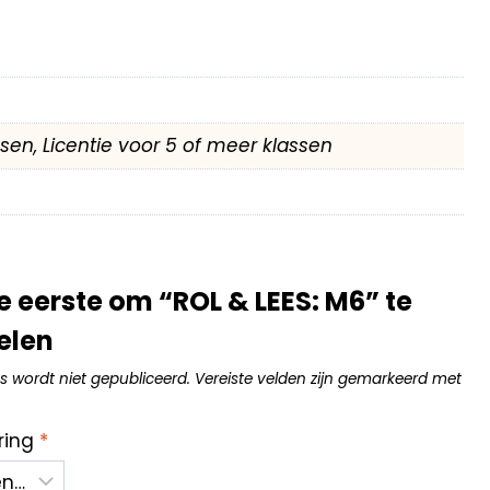
assen, Licentie voor 5 of meer klassen
 eerste om “ROL & LEES: M6” te
elen
s wordt niet gepubliceerd.
Vereiste velden zijn gemarkeerd met
ring
*