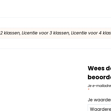
r 2 klassen, Licentie voor 3 klassen, Licentie voor 4 kl
Wees de
beoord
Je e-mailadre
*
Je waarde