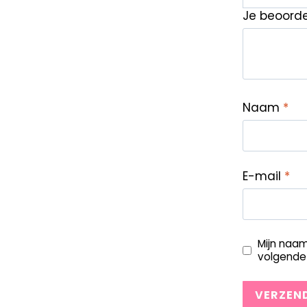
Je beoord
Naam
*
E-mail
*
Mijn naam
volgende 