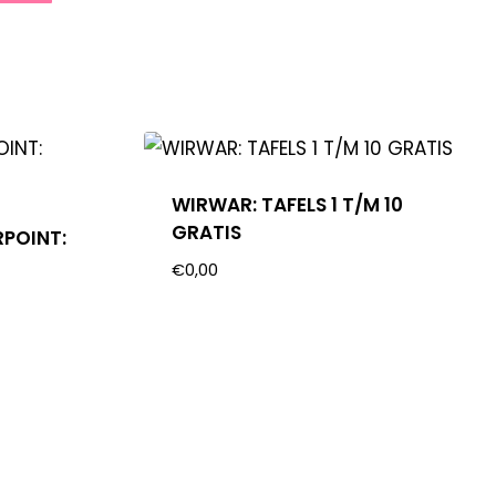
WIRWAR: TAFELS 1 T/M 10
GRATIS
RPOINT:
€
0,00