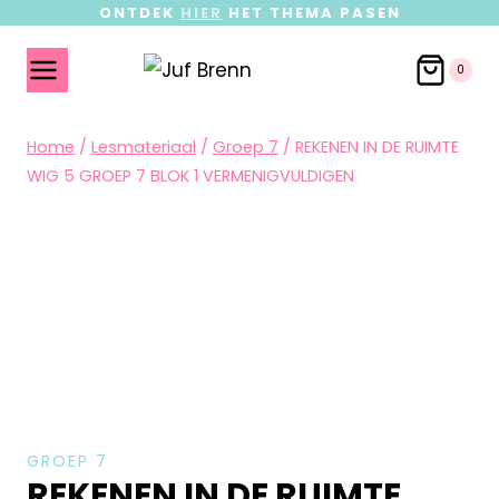
ONTDEK
HIER
HET THEMA PASEN
0
Home
/
Lesmateriaal
/
Groep 7
/
REKENEN IN DE RUIMTE
WIG 5 GROEP 7 BLOK 1 VERMENIGVULDIGEN
GROEP 7
REKENEN IN DE RUIMTE