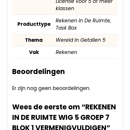
Licentie voor 5 of meer
klassen
Rekenen In De Ruimte,
Producttype
Task Box
Thema
Wereld In Getallen 5
Vak
Rekenen
Beoordelingen
Er zijn nog geen beoordelingen.
Wees de eerste om “REKENEN
IN DE RUIMTE WIG 5 GROEP 7
BLOK 1 VERMENIGVULDIGEN”