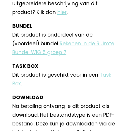
uitgebreidere beschrijving van dit
product? Klik dan
hier
.
BUNDEL
Dit product is onderdeel van de
(voordeel) bundel
Rekenen in de Ruimte
Bundel WIG 5 groep 7
.
TASK BOX
Dit product is geschikt voor in een
Task
Box
.
DOWNLOAD
Na betaling ontvang je dit product als
download. Het bestandstype is een PDF-
bestand. Deze kun je downloaden via de