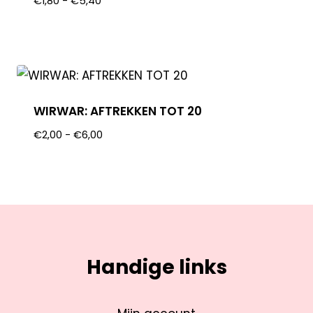
€
1,80
-
€
5,40
WIRWAR: AFTREKKEN TOT 20
€
2,00
-
€
6,00
Handige links