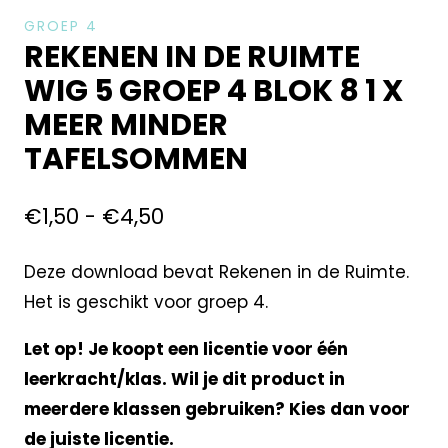
GROEP 4
REKENEN IN DE RUIMTE
WIG 5 GROEP 4 BLOK 8 1 X
MEER MINDER
TAFELSOMMEN
€
1,50
-
€
4,50
Deze download bevat Rekenen in de Ruimte.
Het is geschikt voor groep 4.
Let op! Je koopt een licentie voor één
leerkracht/klas. Wil je dit product in
meerdere klassen gebruiken? Kies dan voor
de juiste licentie.