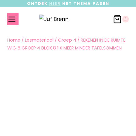
ONTDEK
HIER
HET THEMA PASEN
0
Home
/
Lesmateriaal
/
Groep 4
/
REKENEN IN DE RUIMTE
WIG 5 GROEP 4 BLOK 8 1 X MEER MINDER TAFELSOMMEN