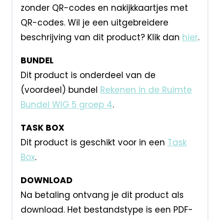
zonder QR-codes en nakijkkaartjes met
QR-codes. Wil je een uitgebreidere
beschrijving van dit product? Klik dan
hier
.
BUNDEL
Dit product is onderdeel van de
(voordeel) bundel
Rekenen in de Ruimte
Bundel WIG 5 groep 4
.
TASK BOX
Dit product is geschikt voor in een
Task
Box
.
DOWNLOAD
Na betaling ontvang je dit product als
download. Het bestandstype is een PDF-