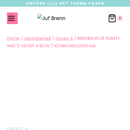
ONTDEK
HIER
HET THEMA PASEN
0
Home
/
Lesmateriaal
/
Groep 4
/
REKENEN IN DE RUIMTE
WIG 5 GROEP 4 BLOK 7 KLOKKIJKEN DIGITAAL
GROEP 4