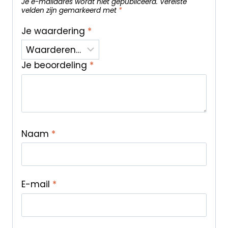
Je e-mailadres wordt niet gepubliceerd.
Vereiste
velden zijn gemarkeerd met
*
Je waardering
*
Je beoordeling
*
Naam
*
E-mail
*