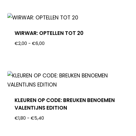
WIRWAR: OPTELLEN TOT 20
€
2,00
-
€
6,00
KLEUREN OP CODE: BREUKEN BENOEMEN
VALENTIJNS EDITION
€
1,80
-
€
5,40