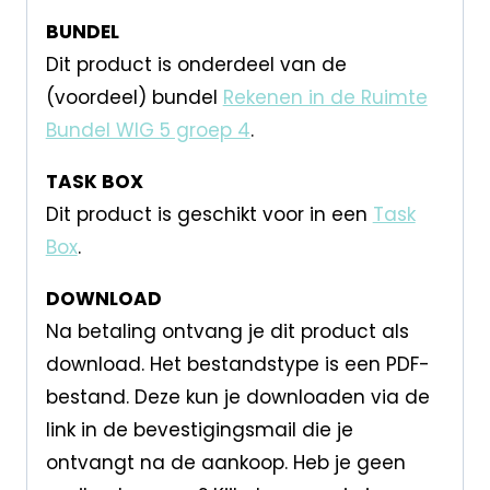
BUNDEL
Dit product is onderdeel van de
(voordeel) bundel
Rekenen in de Ruimte
Bundel WIG 5 groep 4
.
TASK BOX
Dit product is geschikt voor in een
Task
Box
.
DOWNLOAD
Na betaling ontvang je dit product als
download. Het bestandstype is een PDF-
bestand. Deze kun je downloaden via de
link in de bevestigingsmail die je
ontvangt na de aankoop. Heb je geen