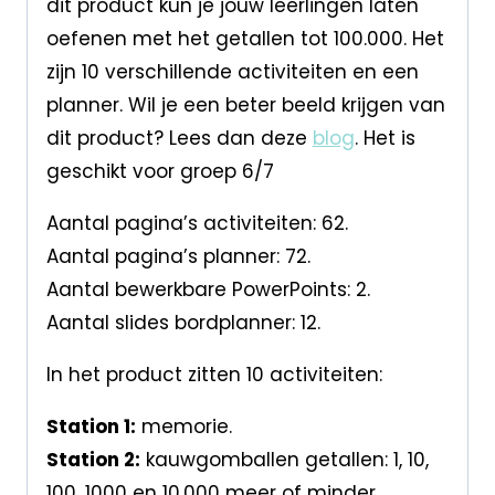
dit product kun je jouw leerlingen laten
oefenen met het getallen tot 100.000. Het
zijn 10 verschillende activiteiten en een
planner. Wil je een beter beeld krijgen van
dit product? Lees dan deze
blog
. Het is
geschikt voor groep 6/7
Aantal pagina’s activiteiten: 62.
Aantal pagina’s planner: 72.
Aantal bewerkbare PowerPoints: 2.
Aantal slides bordplanner: 12.
In het product zitten 10 activiteiten:
Station 1:
memorie.
Station 2:
kauwgomballen getallen: 1, 10,
100, 1000 en 10.000 meer of minder.