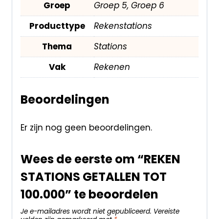
Groep
Groep 5, Groep 6
Producttype
Rekenstations
Thema
Stations
Vak
Rekenen
Beoordelingen
Er zijn nog geen beoordelingen.
Wees de eerste om “REKEN
STATIONS GETALLEN TOT
100.000” te beoordelen
Je e-mailadres wordt niet gepubliceerd.
Vereiste