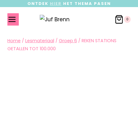
ONTDEK
HIER
HET THEMA PASEN
0
Home
/
Lesmateriaal
/
Groep 6
/
REKEN STATIONS
GETALLEN TOT 100.000