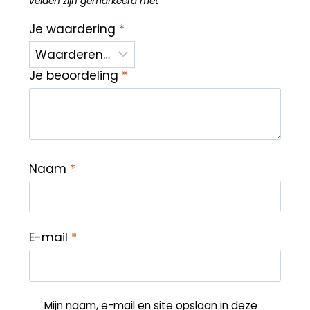
velden zijn gemarkeerd met
*
Je waardering
*
Je beoordeling
*
Naam
*
E-mail
*
Mijn naam, e-mail en site opslaan in deze