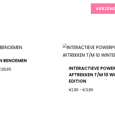
N BENOEMEN
INTERACTIEVE POWE
€
29,95
AFTREKKEN T/M 10 W
EDITION
€
1,30
-
€
3,90