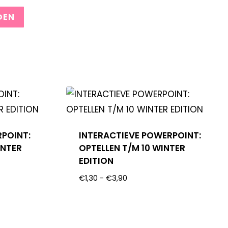
RPOINT:
INTERACTIEVE POWERPOINT:
INTER
OPTELLEN T/M 10 WINTER
EDITION
€
1,30
-
€
3,90