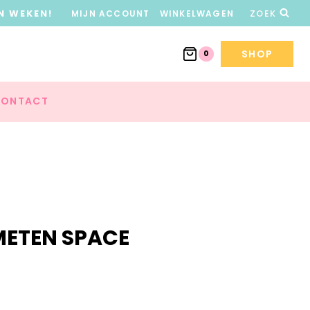
N WEKEN!
MIJN ACCOUNT
WINKELWAGEN
ZOEK
SHOP
0
ONTACT
METEN SPACE