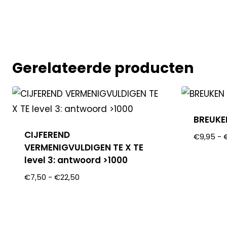
Gerelateerde producten
BREUKE
CIJFEREND
€
9,95
-
VERMENIGVULDIGEN TE X TE
level 3: antwoord >1000
€
7,50
-
€
22,50