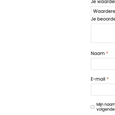
Je waarde
Je beoord
Naam
*
E-mail
*
Mijn naam
volgende 