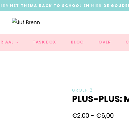
HIER
HET THEMA BACK TO SCHOOL EN
HIER
DE GOUDE
RIAAL
TASK BOX
BLOG
OVER
C
GROEP 2
PLUS-PLUS: 
€
2,00
-
€
6,00