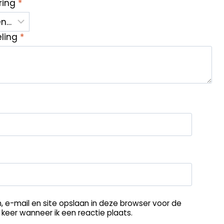
ring
*
eling
*
, e-mail en site opslaan in deze browser voor de
keer wanneer ik een reactie plaats.