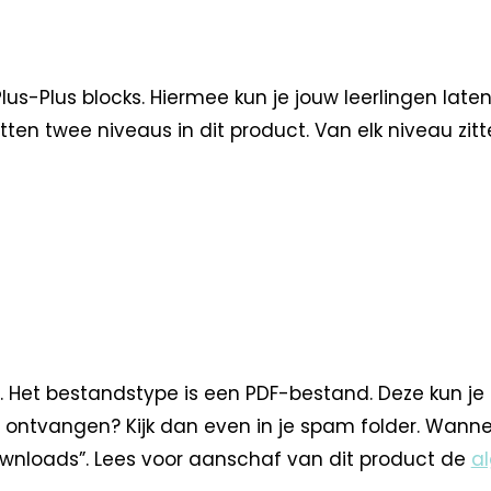
us-Plus blocks. Hiermee kun je jouw leerlingen late
ten twee niveaus in dit product. Van elk niveau zitte
. Het bestandstype is een PDF-bestand. Deze kun je
 ontvangen? Kijk dan even in je spam folder. Wann
nloads”. Lees voor aanschaf van dit product de
a