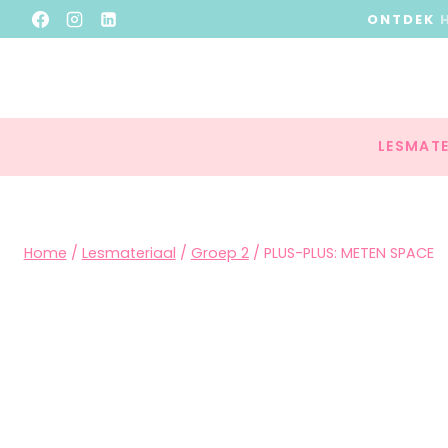
ONTDEK
LESMATE
Home
/
Lesmateriaal
/
Groep 2
/
PLUS-PLUS: METEN SPACE