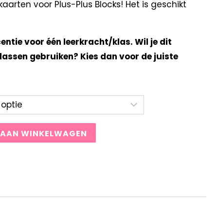
arten voor Plus-Plus Blocks! Het is geschikt
centie voor één leerkracht/klas. Wil je dit
lassen gebruiken? Kies dan voor de juiste
 AAN WINKELWAGEN