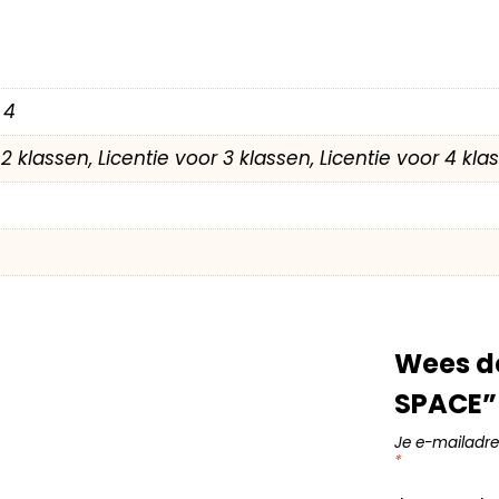
 4
r 2 klassen, Licentie voor 3 klassen, Licentie voor 4 kl
Wees d
SPACE”
Je e-mailadre
*