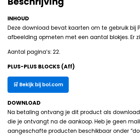
Beschrijving
INHOUD
Deze download bevat kaarten om te gebruik bij Pl
afbeelding opmeten met een aantal blokjes. Er zit
Aantal pagina’s: 22.
PLUS-PLUS BLOCKS (Aff)
🛒 Bekijk bij bol.com
DOWNLOAD
Na betaling ontvang je dit product als download
die je ontvangt na de aankoop. Heb je geen mail
aangeschafte producten beschikbaar onder “dow