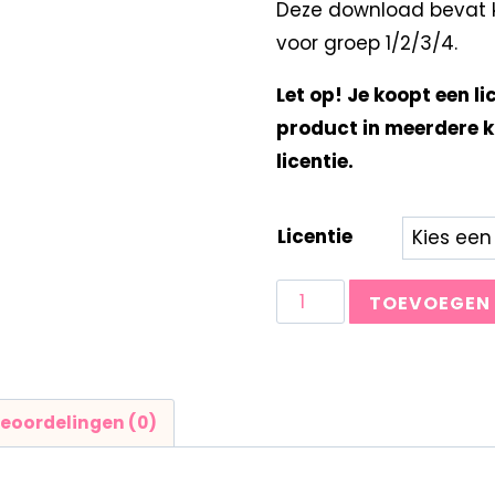
Deze download bevat ka
voor groep 1/2/3/4.
Let op! Je koopt een li
product in meerdere k
licentie.
Licentie
TOEVOEGEN
eoordelingen (0)