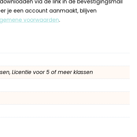
 downloaden via de link in de bevestigingsmail
eer je een account aanmaakt, blijven
lgemene voorwaarden
.
assen, Licentie voor 5 of meer klassen