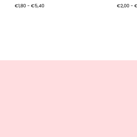
€
1,80
-
€
5,40
€
2,00
-