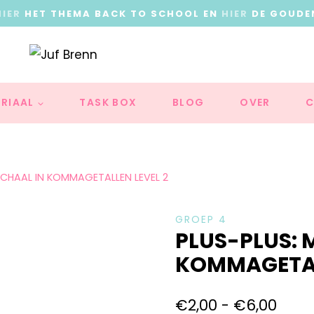
HIER
HET THEMA BACK TO SCHOOL EN
HIER
DE GOUDE
RIAAL
TASK BOX
BLOG
OVER
C
SCHAAL IN KOMMAGETALLEN LEVEL 2
GROEP 4
PLUS-PLUS: 
KOMMAGETAL
€
2,00
-
€
6,00