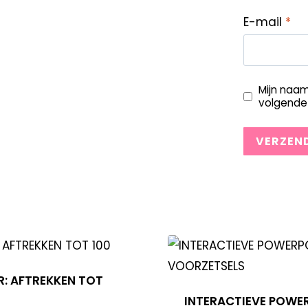
E-mail
*
Mijn naam
volgende 
: AFTREKKEN TOT
INTERACTIEVE POWE