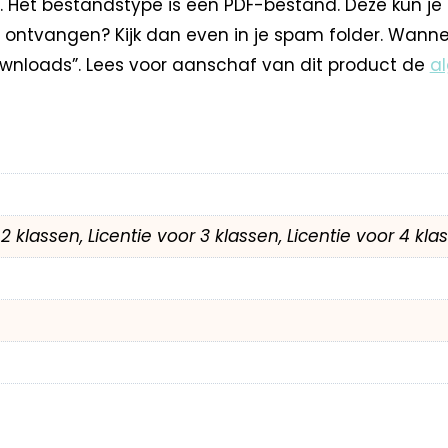
. Het bestandstype is een PDF-bestand. Deze kun je
 ontvangen? Kijk dan even in je spam folder. Wann
nloads”. Lees voor aanschaf van dit product de
a
r 2 klassen, Licentie voor 3 klassen, Licentie voor 4 kl