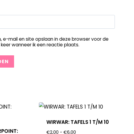
, e-mail en site opslaan in deze browser voor de
keer wanneer ik een reactie plaats.
WIRWAR: TAFELS 1 T/M 10
RPOINT:
€
2,00
-
€
6,00