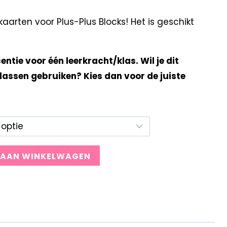
arten voor Plus-Plus Blocks! Het is geschikt
centie voor één leerkracht/klas. Wil je dit
lassen gebruiken? Kies dan voor de juiste
 AAN WINKELWAGEN