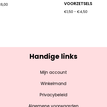
VOORZETSELS
€
6,00
€
1,50
-
€
4,50
Handige links
Mijn account
Winkelmand
Privacybeleid
Algemene voorwaarden