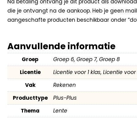
Na betaling ontvang je dit product als download
die je ontvangt na de aankoop. Heb je geen mail
aangeschafte producten beschikbaar onder “dow
Aanvullende informatie
Groep
Groep 6, Groep 7, Groep 8
Licentie
Licentie voor 1 klas, Licentie voo
Vak
Rekenen
Producttype
Plus-Plus
Thema
Lente