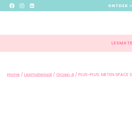
ONTDEK
LESMATE
Home
/
Lesmateriaal
/
Groep 4
/
PLUS-PLUS: METEN SPACE 