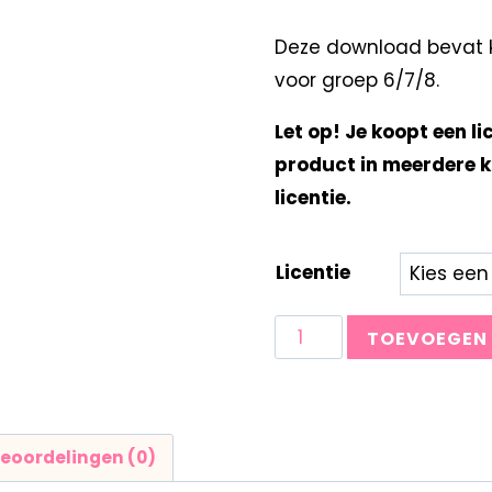
Deze download bevat ka
voor groep 6/7/8.
Let op! Je koopt een li
product in meerdere k
licentie.
Licentie
TOEVOEGEN
eoordelingen (0)