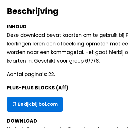
Beschrijving
INHOUD
Deze download bevat kaarten om te gebruik bij P
leerlingen leren een afbeelding opmeten met ee
worden naar een kommagetal. Het gaat hierbij om 
kaarten in. Geschikt voor groep 6/7/8.
Aantal pagina’s: 22.
PLUS-PLUS BLOCKS (Aff)
🛒 Bekijk bij bol.com
DOWNLOAD