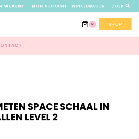
N WEKEN!
MIJN ACCOUNT
WINKELWAGEN
ZOEK
SHOP
0
ONTACT
METEN SPACE SCHAAL IN
LEN LEVEL 2