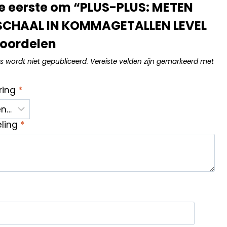
e eerste om “PLUS-PLUS: METEN
SCHAAL IN KOMMAGETALLEN LEVEL
eoordelen
s wordt niet gepubliceerd.
Vereiste velden zijn gemarkeerd met
ring
*
eling
*