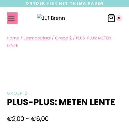
ONTDEK
HIER
HET THEMA PASEN
0
Home
/
Lesmateriaal
/
Groep 2
/
PLUS-PLUS: METEN
LENTE
GROEP 2
PLUS-PLUS: METEN LENTE
€
2,00
-
€
6,00