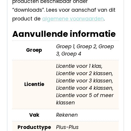
producten beschikbaar onder
“downloads”. Lees voor aanschaf van dit
product de
algemene voorwaarden
.
Aanvullende informatie
Groep 1, Groep 2, Groep
Groep
3, Groep 4
Licentie voor 1 klas,
Licentie voor 2 klassen,
Licentie voor 3 klassen,
Licentie
Licentie voor 4 klassen,
Licentie voor 5 of meer
klassen
Vak
Rekenen
Producttype
Plus-Plus