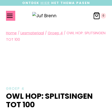
ONTDEK
HIER
HET THEMA PASEN
0
Home
/
Lesmateriaal
/
Groep 4
/
OWL HOP: SPLITSINGEN
TOT 100
GROEP 4
OWL HOP: SPLITSINGEN
TOT 100