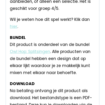
aanbieden, of alleen een selectie. Het is
geschikt voor groep 4/5.
Wil je weten hoe dit spel werkt? Klik dan
hier
.
BUNDEL
Dit product is onderdeel van de bundel
Owl Hop: Splitsingen
. Alle producten van
de bundel hebben een design dat op
elkaar lijkt waardoor je ze makkelijk kunt
mixen met elkaar naar behoefte.
DOWNLOAD
Na betaling ontvang je dit product als
download. Het bestandstype is een PDF-
bestand. Deze kun je downloaden via de