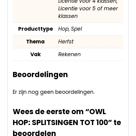
Licentie voor 4 klassen,
Licentie voor 5 of meer
klassen
Producttype
Hop, Spel
Thema
Herfst
Vak
Rekenen
Beoordelingen
Er zijn nog geen beoordelingen.
Wees de eerste om “OWL
HOP: SPLITSINGEN TOT 100” te
beoordelen