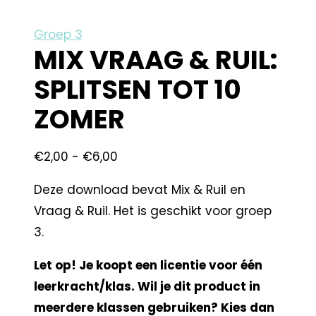
Groep 3
MIX VRAAG & RUIL:
SPLITSEN TOT 10
ZOMER
€
2,00
-
€
6,00
Deze download bevat Mix & Ruil en
Vraag & Ruil. Het is geschikt voor groep
3.
Let op! Je koopt een licentie voor één
leerkracht/klas. Wil je dit product in
meerdere klassen gebruiken? Kies dan