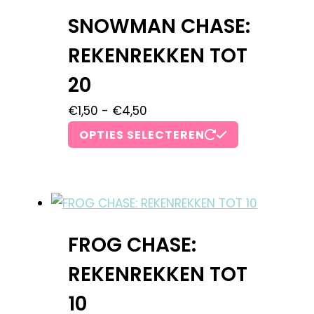
SNOWMAN CHASE:
REKENREKKEN TOT
20
€
1,50
-
€
4,50
OPTIES SELECTEREN
FROG CHASE:
REKENREKKEN TOT
10