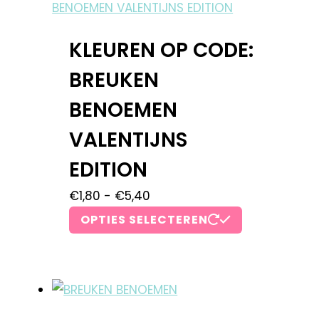
KLEUREN OP CODE:
BREUKEN
BENOEMEN
VALENTIJNS
EDITION
€
1,80
-
€
5,40
OPTIES SELECTEREN