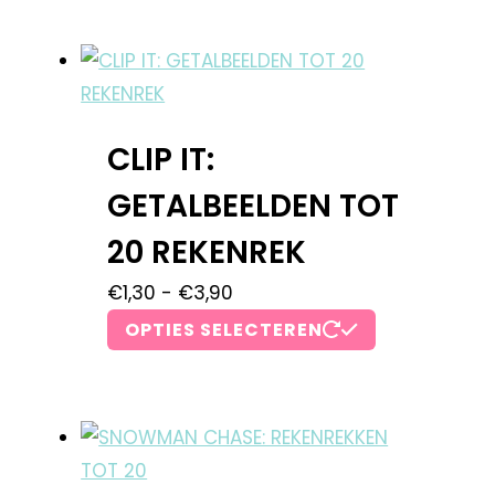
CLIP IT:
GETALBEELDEN TOT
20 REKENREK
€
1,30
-
€
3,90
OPTIES SELECTEREN