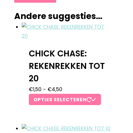
Andere suggesties…
CHICK CHASE:
REKENREKKEN TOT
20
€
1,50
-
€
4,50
OPTIES SELECTEREN