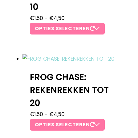
10
€
1,50
-
€
4,50
OPTIES SELECTEREN
FROG CHASE:
REKENREKKEN TOT
20
€
1,50
-
€
4,50
OPTIES SELECTEREN