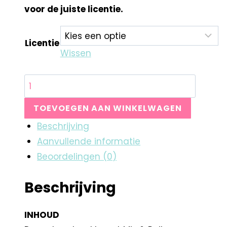
voor de juiste licentie.
Licentie
Wissen
TOEVOEGEN AAN WINKELWAGEN
Beschrijving
Aanvullende informatie
Beoordelingen (0)
Beschrijving
INHOUD