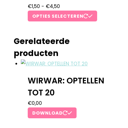
€
1,50
-
€
4,50
OPTIES SELECTEREN
Gerelateerde
producten
WIRWAR: OPTELLEN
TOT 20
€
0,00
DOWNLOAD