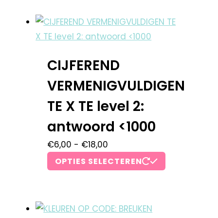
CIJFEREND
VERMENIGVULDIGEN
TE X TE level 2:
antwoord <1000
€
6,00
-
€
18,00
OPTIES SELECTEREN