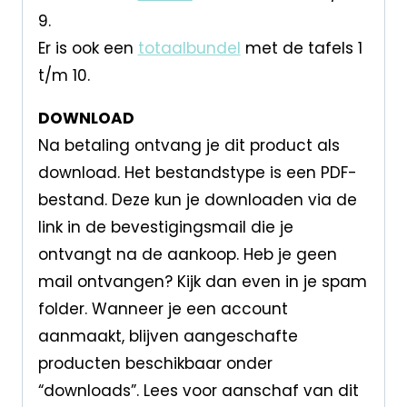
9.
Er is ook een
totaalbundel
met de tafels 1
t/m 10.
DOWNLOAD
Na betaling ontvang je dit product als
download. Het bestandstype is een PDF-
bestand. Deze kun je downloaden via de
link in de bevestigingsmail die je
ontvangt na de aankoop. Heb je geen
mail ontvangen? Kijk dan even in je spam
folder. Wanneer je een account
aanmaakt, blijven aangeschafte
producten beschikbaar onder
“downloads”. Lees voor aanschaf van dit