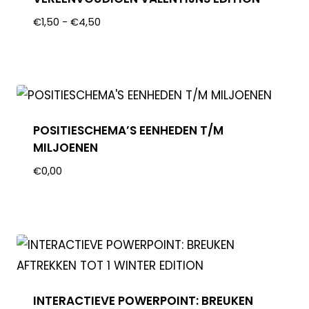
€
1,50
-
€
4,50
POSITIESCHEMA’S EENHEDEN T/M
MILJOENEN
€
0,00
INTERACTIEVE POWERPOINT: BREUKEN