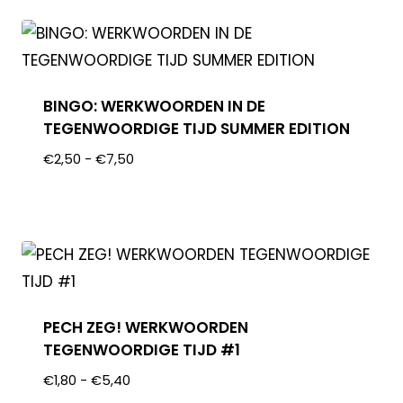
BINGO: WERKWOORDEN IN DE
TEGENWOORDIGE TIJD SUMMER EDITION
€
2,50
-
€
7,50
PECH ZEG! WERKWOORDEN
TEGENWOORDIGE TIJD #1
€
1,80
-
€
5,40