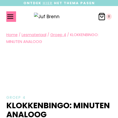
ONTDEK
HIER
HET THEMA PASEN
0
Home
/
Lesmateriaal
/
Groep 4
/
KLOKKENBINGO:
MINUTEN ANALOOG
GROEP 4
KLOKKENBINGO: MINUTEN
ANALOOG