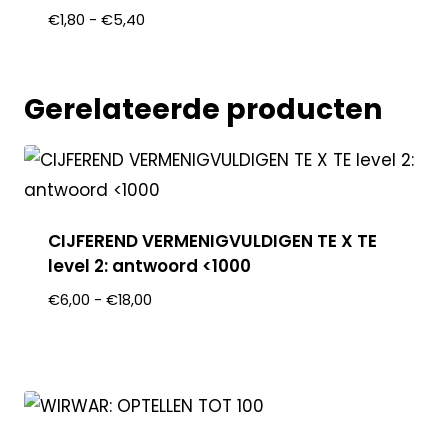
€
1,80
-
€
5,40
Gerelateerde producten
CIJFEREND VERMENIGVULDIGEN TE X TE
level 2: antwoord <1000
€
6,00
-
€
18,00