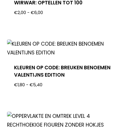
WIRWAR: OPTELLEN TOT 100
€
2,00
-
€
6,00
KLEUREN OP CODE: BREUKEN BENOEMEN
VALENTIJNS EDITION
€
1,80
-
€
5,40