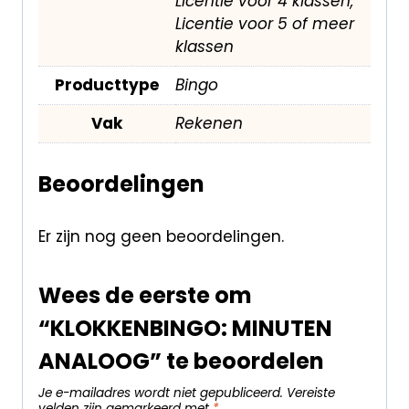
Licentie voor 4 klassen,
Licentie voor 5 of meer
klassen
Producttype
Bingo
Vak
Rekenen
Beoordelingen
Er zijn nog geen beoordelingen.
Wees de eerste om
“KLOKKENBINGO: MINUTEN
ANALOOG” te beoordelen
Je e-mailadres wordt niet gepubliceerd.
Vereiste
velden zijn gemarkeerd met
*