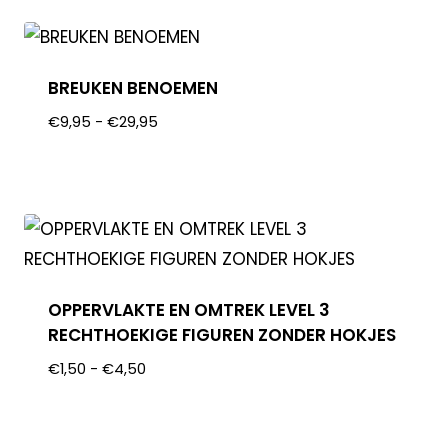
BREUKEN BENOEMEN
€
9,95
-
€
29,95
OPPERVLAKTE EN OMTREK LEVEL 3
RECHTHOEKIGE FIGUREN ZONDER HOKJES
€
1,50
-
€
4,50