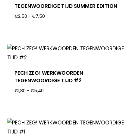
TEGENWOORDIGE TIJD SUMMER EDITION
€
2,50
-
€
7,50
PECH ZEG! WERKWOORDEN
TEGENWOORDIGE TIJD #2
€
1,80
-
€
5,40