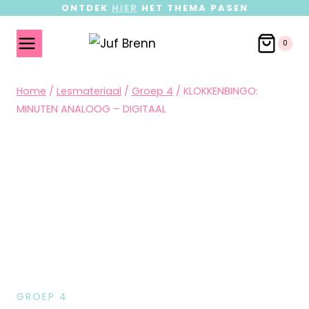
ONTDEK
HIER
HET THEMA PASEN
0
Home
/
Lesmateriaal
/
Groep 4
/
KLOKKENBINGO:
MINUTEN ANALOOG – DIGITAAL
GROEP 4