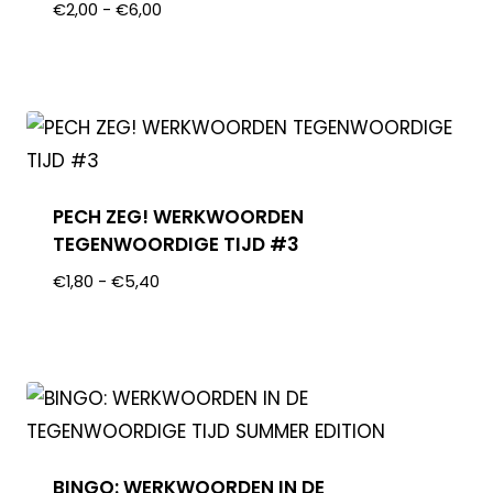
€
2,00
-
€
6,00
PECH ZEG! WERKWOORDEN
TEGENWOORDIGE TIJD #3
€
1,80
-
€
5,40
BINGO: WERKWOORDEN IN DE