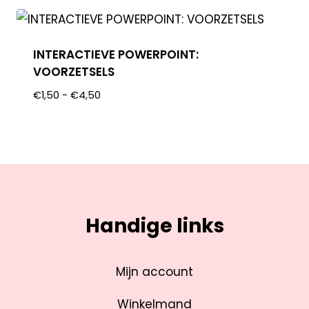
INTERACTIEVE POWERPOINT:
VOORZETSELS
€
1,50
-
€
4,50
Handige links
Mijn account
Winkelmand