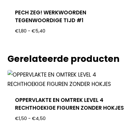
PECH ZEG! WERKWOORDEN
TEGENWOORDIGE TIJD #1
€
1,80
-
€
5,40
Gerelateerde producten
OPPERVLAKTE EN OMTREK LEVEL 4
RECHTHOEKIGE FIGUREN ZONDER HOKJES
€
1,50
-
€
4,50