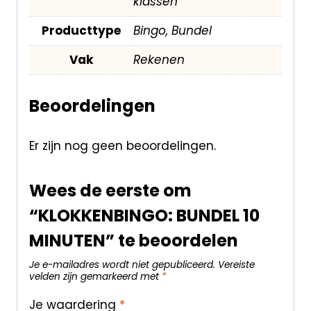
klassen
Producttype
Bingo, Bundel
Vak
Rekenen
Beoordelingen
Er zijn nog geen beoordelingen.
Wees de eerste om
“KLOKKENBINGO: BUNDEL 10
MINUTEN” te beoordelen
Je e-mailadres wordt niet gepubliceerd.
Vereiste
velden zijn gemarkeerd met
*
Je waardering
*