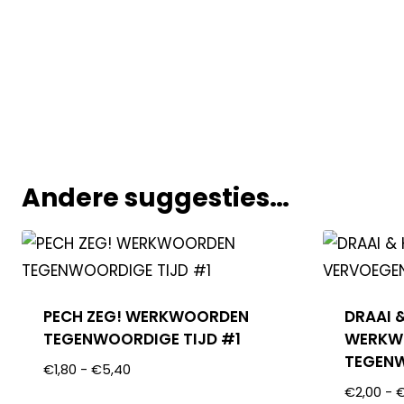
Andere suggesties…
PECH ZEG! WERKWOORDEN
DRAAI &
TEGENWOORDIGE TIJD #1
WERKW
TEGENW
€
1,80
-
€
5,40
€
2,00
-