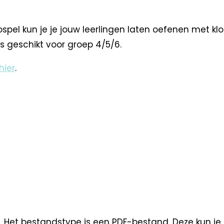
el kun je je jouw leerlingen laten oefenen met klok
is geschikt voor groep 4/5/6.
hier
.
. Het bestandstype is een PDF-bestand. Deze kun je