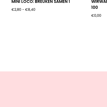
MINI LOCO: BREUKEN SAMEN 1
WIRWAR
100
€
2,80
-
€
8,40
€
0,00