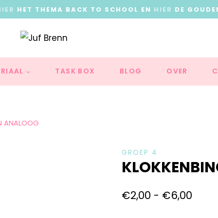
HIER
HET THEMA BACK TO SCHOOL EN
HIER
DE GOUDE
RIAAL
TASK BOX
BLOG
OVER
C
EN ANALOOG
GROEP 4
KLOKKENBIN
€
2,00
-
€
6,00