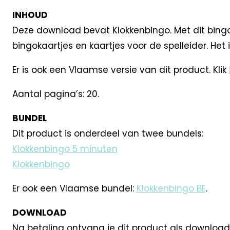
INHOUD
Deze download bevat Klokkenbingo. Met dit bingosp
bingokaartjes en kaartjes voor de spelleider. Het 
Er is ook een Vlaamse versie van dit product. Klik
Aantal pagina’s: 20.
BUNDEL
Dit product is onderdeel van twee bundels:
Klokkenbingo 5 minuten
Klokkenbingo
Er ook een Vlaamse bundel:
Klokkenbingo BE
.
DOWNLOAD
Na betaling ontvang je dit product als download