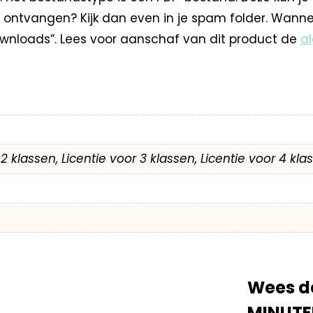
 ontvangen? Kijk dan even in je spam folder. Wann
nloads”. Lees voor aanschaf van dit product de
a
r 2 klassen, Licentie voor 3 klassen, Licentie voor 4 kl
Wees d
MINUTE