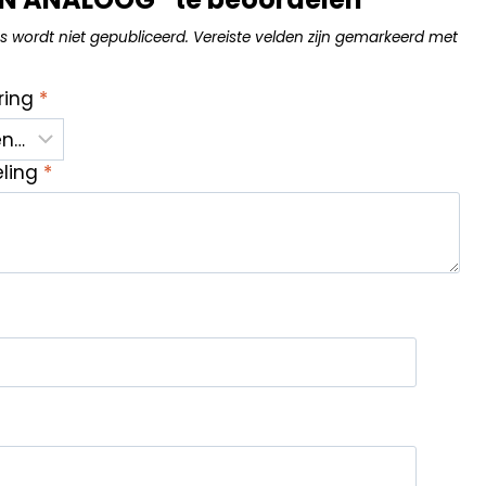
s wordt niet gepubliceerd.
Vereiste velden zijn gemarkeerd met
ring
*
eling
*