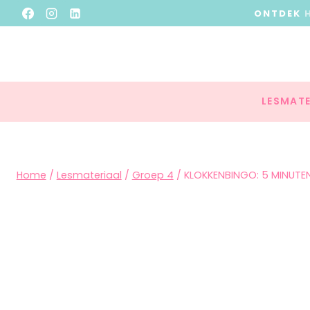
ONTDEK
LESMATE
Home
/
Lesmateriaal
/
Groep 4
/
KLOKKENBINGO: 5 MINUT