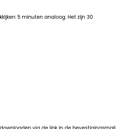
kijken: 5 minuten analoog. Het zijn 30
 downloaden via de link in de bevestigingsmail