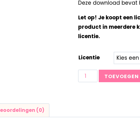
Deze download bevat Kl
Let op! Je koopt een li
product in meerdere k
licentie.
Licentie
TOEVOEGEN
eoordelingen (0)