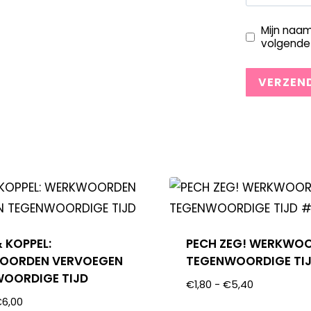
Mijn naam
volgende 
 KOPPEL:
PECH ZEG! WERKWO
OORDEN VERVOEGEN
TEGENWOORDIGE TI
OORDIGE TIJD
€
1,80
-
€
5,40
€
6,00