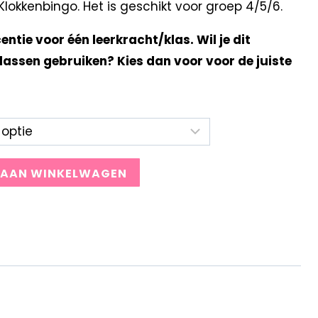
okkenbingo. Het is geschikt voor groep 4/5/6.
centie voor één leerkracht/klas. Wil je dit
lassen gebruiken? Kies dan voor voor de juiste
 AAN WINKELWAGEN