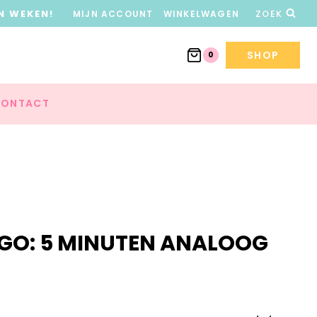
N WEKEN!
MIJN ACCOUNT
WINKELWAGEN
ZOEK
SHOP
0
ONTACT
GO: 5 MINUTEN ANALOOG