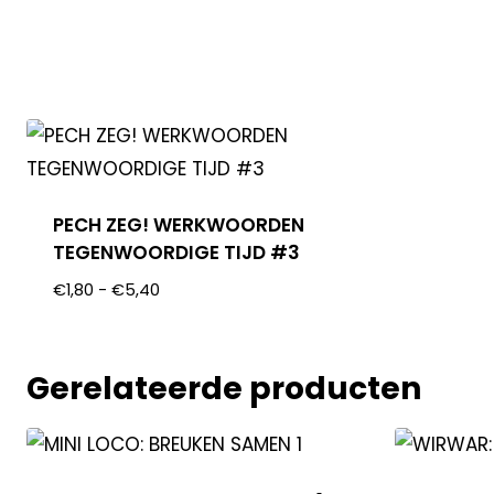
PECH ZEG! WERKWOORDEN
TEGENWOORDIGE TIJD #3
€
1,80
-
€
5,40
Gerelateerde producten