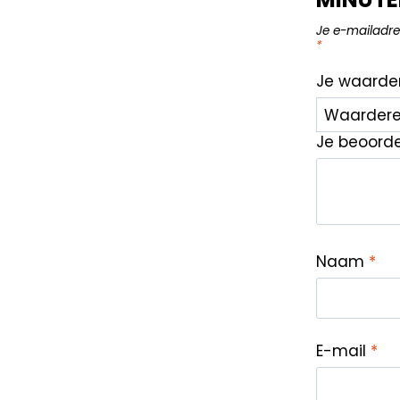
Je e-mailadre
*
Je waarde
Je beoord
Naam
*
E-mail
*