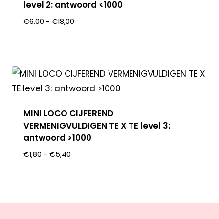
level 2: antwoord <1000
€
6,00
-
€
18,00
MINI LOCO CIJFEREND
VERMENIGVULDIGEN TE X TE level 3:
antwoord >1000
€
1,80
-
€
5,40