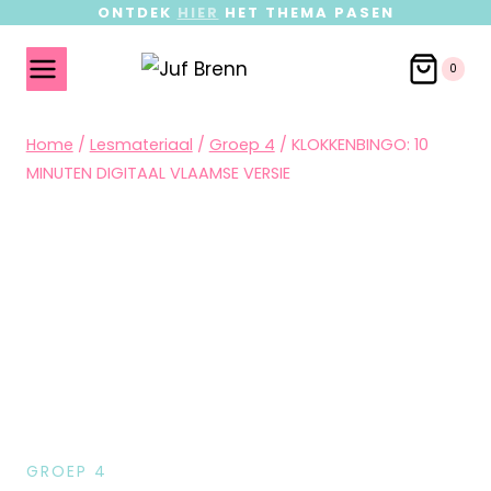
ONTDEK
HIER
HET THEMA PASEN
0
Home
/
Lesmateriaal
/
Groep 4
/
KLOKKENBINGO: 10
MINUTEN DIGITAAL VLAAMSE VERSIE
GROEP 4