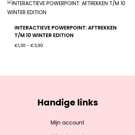
INTERACTIEVE POWERPOINT: AFTREKKEN
T/M 10 WINTER EDITION
€
1,30
-
€
3,90
Handige links
Mijn account