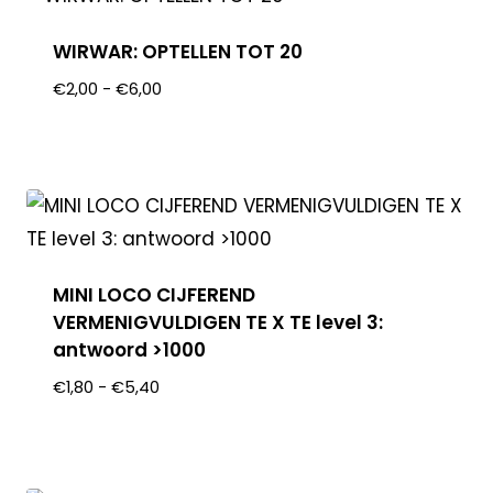
WIRWAR: OPTELLEN TOT 20
€
2,00
-
€
6,00
MINI LOCO CIJFEREND
VERMENIGVULDIGEN TE X TE level 3:
antwoord >1000
€
1,80
-
€
5,40