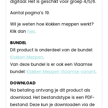
digitaal. Het is geschikt voor groep 4/5/6.
Aantal pagina’s: 19.
Wil je weten hoe klokken meppen werkt?
Klik dan
hier
.
BUNDEL
Dit product is onderdeel van de bundel:
Klokken Meppen
.
Van deze bundel is er ook een Vlaamse
bundel:
Klokken Meppen Vlaamse variant
.
DOWNLOAD
Na betaling ontvang je dit product als
download. Het bestandstype is een PDF-
bestand. Deze kun je downloaden via de