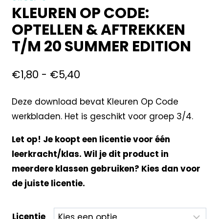
KLEUREN OP CODE:
OPTELLEN & AFTREKKEN
T/M 20 SUMMER EDITION
€
1,80
-
€
5,40
Deze download bevat Kleuren Op Code
werkbladen. Het is geschikt voor groep 3/4.
Let op! Je koopt een licentie voor één
leerkracht/klas. Wil je dit product in
meerdere klassen gebruiken? Kies dan voor
de juiste licentie.
Licentie