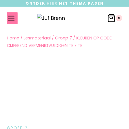
ONTDEK
HIER
HET THEMA PASEN
0
Home
/
Lesmateriaal
/
Groep 7
/
KLEUREN OP CODE
CIJFEREND VERMENIGVULDIGEN TE x TE
GROEP 7