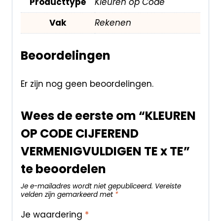
Producttype
Kleuren op Code
Vak
Rekenen
Beoordelingen
Er zijn nog geen beoordelingen.
Wees de eerste om “KLEUREN
OP CODE CIJFEREND
VERMENIGVULDIGEN TE x TE”
te beoordelen
Je e-mailadres wordt niet gepubliceerd.
Vereiste
velden zijn gemarkeerd met
*
Je waardering
*