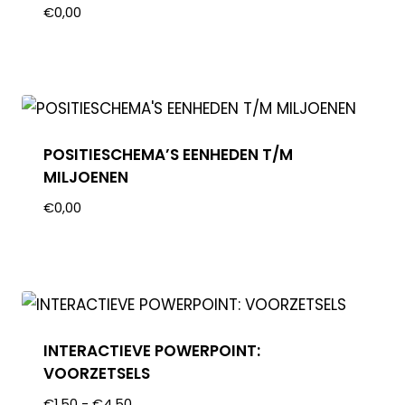
€
0,00
POSITIESCHEMA’S EENHEDEN T/M
MILJOENEN
€
0,00
INTERACTIEVE POWERPOINT:
VOORZETSELS
€
1,50
-
€
4,50