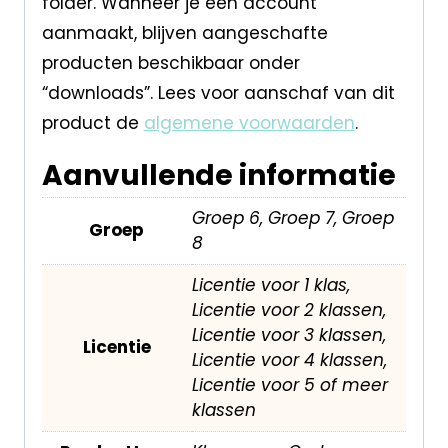
folder. Wanneer je een account
aanmaakt, blijven aangeschafte
producten beschikbaar onder
“downloads”. Lees voor aanschaf van dit
product de
algemene voorwaarden
.
Aanvullende informatie
Groep 6, Groep 7, Groep
Groep
8
Licentie voor 1 klas,
Licentie voor 2 klassen,
Licentie voor 3 klassen,
Licentie
Licentie voor 4 klassen,
Licentie voor 5 of meer
klassen