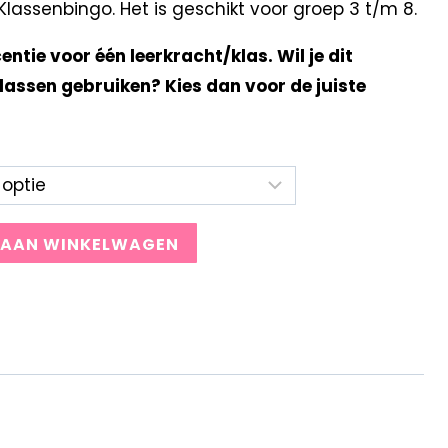
assenbingo. Het is geschikt voor groep 3 t/m 8.
centie voor één leerkracht/klas. Wil je dit
lassen gebruiken? Kies dan voor de juiste
 AAN WINKELWAGEN