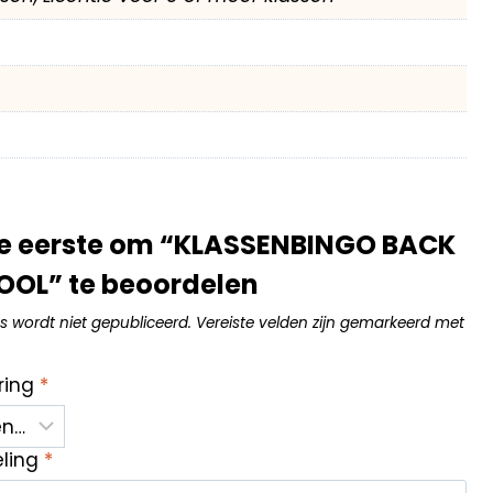
e eerste om “KLASSENBINGO BACK
OOL” te beoordelen
s wordt niet gepubliceerd.
Vereiste velden zijn gemarkeerd met
ring
*
eling
*