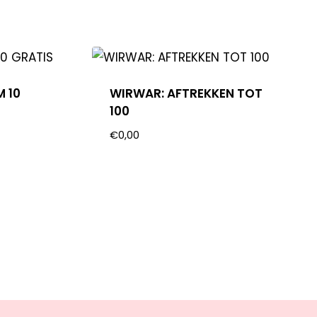
M 10
WIRWAR: AFTREKKEN TOT
100
€
0,00