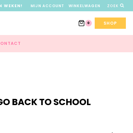
N WEKEN!
MIJN ACCOUNT
WINKELWAGEN
ZOEK
SHOP
0
ONTACT
GO BACK TO SCHOOL