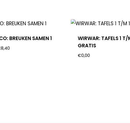
OCO: BREUKEN SAMEN 1
WIRWAR: TAFELS 1 T/
GRATIS
€
8,40
€
0,00