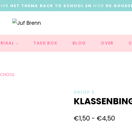
HIER
HET THEMA BACK TO SCHOOL EN
HIER
DE GOUDE
RIAAL
TASK BOX
BLOG
OVER
C
SCHOOL
GROEP 5
KLASSENBIN
€
1,50
-
€
4,50