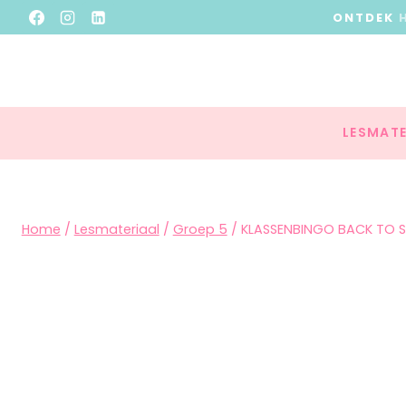
ONTDEK
LESMATE
Home
/
Lesmateriaal
/
Groep 5
/
KLASSENBINGO BACK TO 