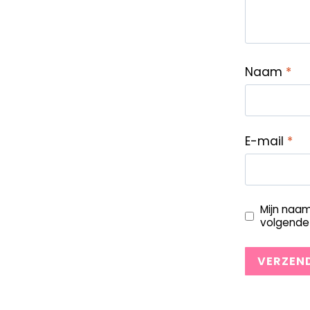
Naam
*
E-mail
*
Mijn naam
volgende 