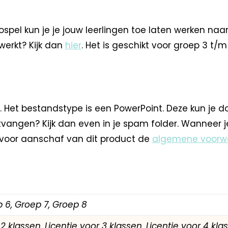
pel kun je je jouw leerlingen toe laten werken naar 
 werkt? Kijk dan
hier
. Het is geschikt voor groep 3 t/m
 Het bestandstype is een PowerPoint. Deze kun je d
tvangen? Kijk dan even in je spam folder. Wanneer
 voor aanschaf van dit product de
algemene voorw
 6, Groep 7, Groep 8
r 2 klassen, Licentie voor 3 klassen, Licentie voor 4 kl