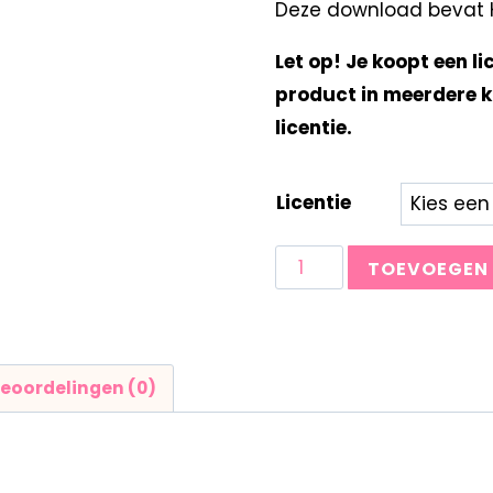
Deze download bevat Kl
Let op! Je koopt een li
product in meerdere k
licentie.
Licentie
TOEVOEGEN
eoordelingen (0)