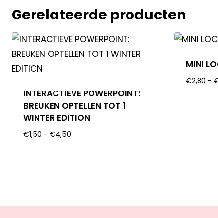
Gerelateerde producten
MINI L
€
2,80
-
INTERACTIEVE POWERPOINT:
BREUKEN OPTELLEN TOT 1
WINTER EDITION
€
1,50
-
€
4,50