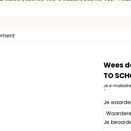
ement
Wees d
TO SCH
Je e-mailadre
*
Je waarde
Je beoord