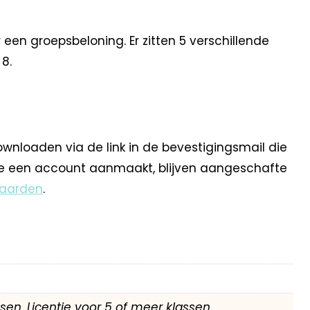
een groepsbeloning. Er zitten 5 verschillende
 8.
ownloaden via de link in de bevestigingsmail die
 je een account aanmaakt, blijven aangeschafte
aarden
.
assen, Licentie voor 5 of meer klassen