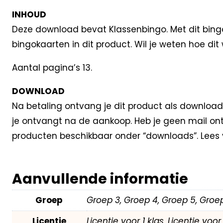
INHOUD
Deze download bevat Klassenbingo. Met dit bingos
bingokaarten in dit product. Wil je weten hoe dit
Aantal pagina’s 13.
DOWNLOAD
Na betaling ontvang je dit product als download.
je ontvangt na de aankoop. Heb je geen mail on
producten beschikbaar onder “downloads”. Lees
Aanvullende informatie
Groep
Groep 3, Groep 4, Groep 5, Groep
Licentie
Licentie voor 1 klas, Licentie voo