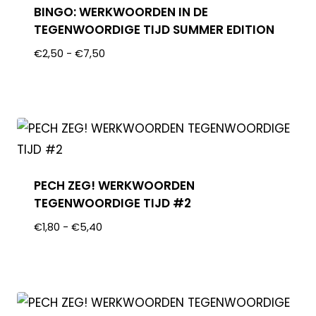
BINGO: WERKWOORDEN IN DE
TEGENWOORDIGE TIJD SUMMER EDITION
€
2,50
-
€
7,50
PECH ZEG! WERKWOORDEN
TEGENWOORDIGE TIJD #2
€
1,80
-
€
5,40