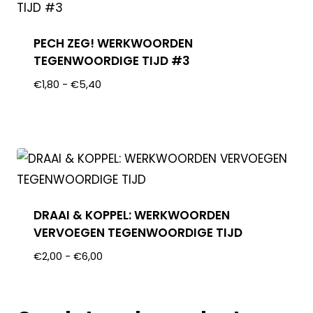
PECH ZEG! WERKWOORDEN
TEGENWOORDIGE TIJD #3
€
1,80
-
€
5,40
DRAAI & KOPPEL: WERKWOORDEN
VERVOEGEN TEGENWOORDIGE TIJD
€
2,00
-
€
6,00