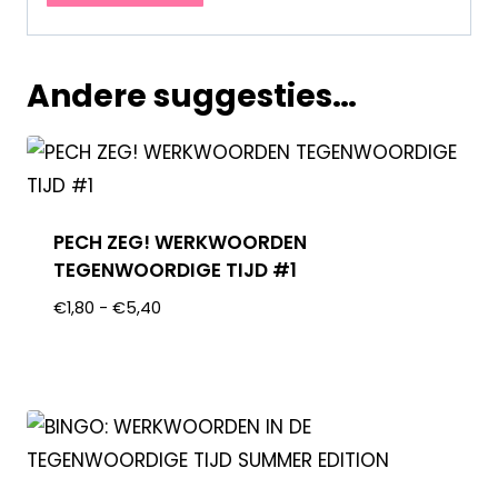
Andere suggesties…
PECH ZEG! WERKWOORDEN
TEGENWOORDIGE TIJD #1
€
1,80
-
€
5,40