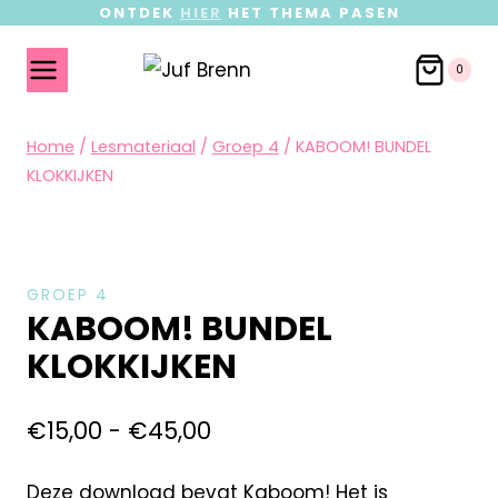
ONTDEK
HIER
HET THEMA PASEN
0
Home
/
Lesmateriaal
/
Groep 4
/
KABOOM! BUNDEL
KLOKKIJKEN
GROEP 4
KABOOM! BUNDEL
KLOKKIJKEN
€
15,00
-
€
45,00
Deze download bevat Kaboom! Het is