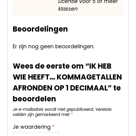
Licentie voor 5 of meer
klassen
Beoordelingen
Er zijn nog geen beoordelingen.
Wees de eerste om “IK HEB
WIE HEEFT… KOMMAGETALLEN
AFRONDEN OP 1 DECIMAAL” te
beoordelen
Je e-mailadres wordt niet gepubliceerd.
Vereiste
velden zijn gemarkeerd met
*
Je waardering
*