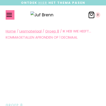
ONTDEK
HIER
HET THEMA PASEN
0
Home
/
Lesmateriaal
/
Groep 8
/
IK HEB WIE HEEFT…
KOMMAGETALLEN AFRONDEN OP 1 DECIMAAL
GROEP 8