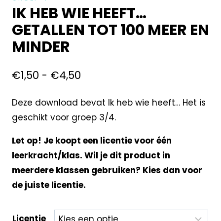
IK HEB WIE HEEFT…
GETALLEN TOT 100 MEER EN
MINDER
€
1,50
-
€
4,50
Deze download bevat Ik heb wie heeft… Het is
geschikt voor groep 3/4.
Let op! Je koopt een licentie voor één
leerkracht/klas. Wil je dit product in
meerdere klassen gebruiken? Kies dan voor
de juiste licentie.
Licentie