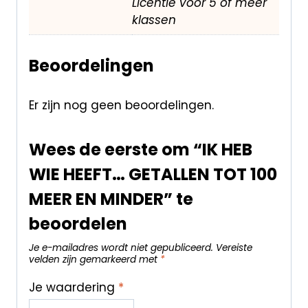
Licentie voor 5 of meer
klassen
Beoordelingen
Er zijn nog geen beoordelingen.
Wees de eerste om “IK HEB
WIE HEEFT… GETALLEN TOT 100
MEER EN MINDER” te
beoordelen
Je e-mailadres wordt niet gepubliceerd.
Vereiste
velden zijn gemarkeerd met
*
Je waardering
*