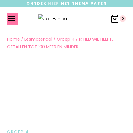
ONTDEK
HIER
HET THEMA PASEN
0
Home
/
Lesmateriaal
/
Groep 4
/
IK HEB WIE HEEFT…
GETALLEN TOT 100 MEER EN MINDER
GROEP 4