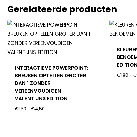
Gerelateerde producten
KLEURE
BENOEM
EDITIO
INTERACTIEVE POWERPOINT:
BREUKEN OPTELLEN GROTER
€
1,80
-
€
DAN 1 ZONDER
VEREENVOUDIGEN
VALENTIJNS EDITION
€
1,50
-
€
4,50