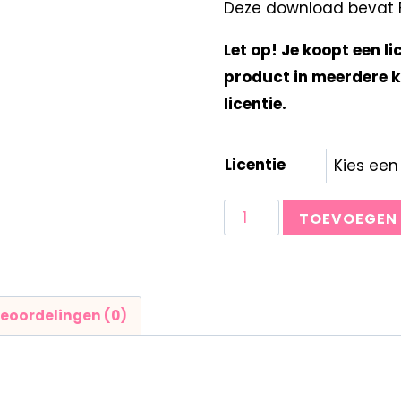
Deze download bevat Fo
Let op! Je koopt een li
product in meerdere k
licentie.
Licentie
TOEVOEGEN
eoordelingen (0)