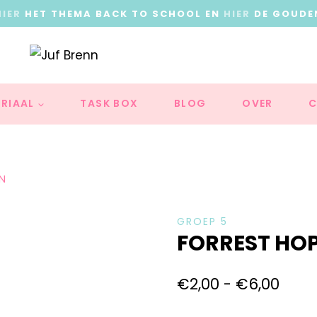
HIER
HET THEMA BACK TO SCHOOL EN
HIER
DE GOUDE
RIAAL
TASK BOX
BLOG
OVER
C
N
GROEP 5
FORREST HO
€
2,00
-
€
6,00