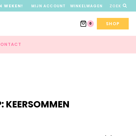
N WEKEN!
MIJN ACCOUNT
WINKELWAGEN
ZOEK
SHOP
0
ONTACT
P: KEERSOMMEN