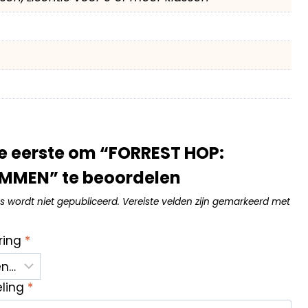
e eerste om “FORREST HOP:
MMEN” te beoordelen
s wordt niet gepubliceerd.
Vereiste velden zijn gemarkeerd met
ring
*
eling
*