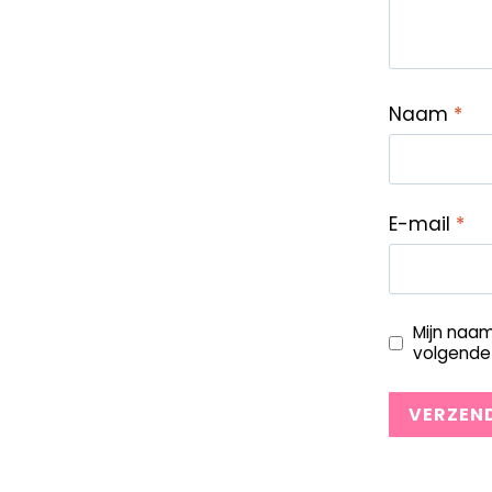
Naam
*
E-mail
*
Mijn naam
volgende 