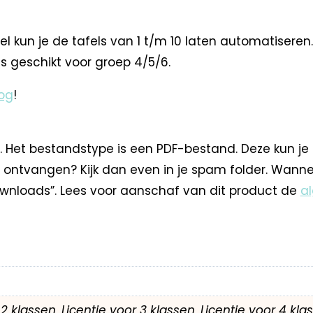
 kun je de tafels van 1 t/m 10 laten automatiseren. 
 is geschikt voor groep 4/5/6.
og
!
. Het bestandstype is een PDF-bestand. Deze kun je
 ontvangen? Kijk dan even in je spam folder. Wann
nloads”. Lees voor aanschaf van dit product de
a
r 2 klassen, Licentie voor 3 klassen, Licentie voor 4 kl