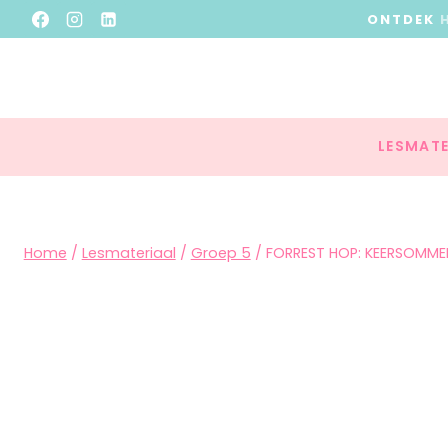
ONTDEK
LESMATE
Home
/
Lesmateriaal
/
Groep 5
/
FORREST HOP: KEERSOMME