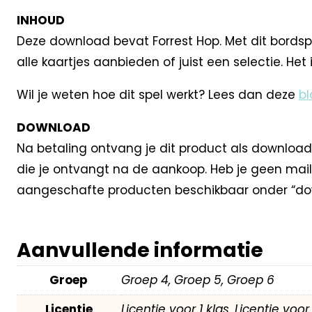
INHOUD
Deze download bevat Forrest Hop. Met dit bordspel
alle kaartjes aanbieden of juist een selectie. Het
Wil je weten hoe dit spel werkt? Lees dan deze
bl
DOWNLOAD
Na betaling ontvang je dit product als download
die je ontvangt na de aankoop. Heb je geen mail
aangeschafte producten beschikbaar onder “dow
Aanvullende informatie
Groep
Groep 4, Groep 5, Groep 6
Licentie
Licentie voor 1 klas, Licentie voo