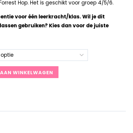
rrest Hop. Het is geschikt voor groep 4/5/6.
centie voor één leerkracht/klas. Wil je dit
lassen gebruiken? Kies dan voor de juiste
 AAN WINKELWAGEN