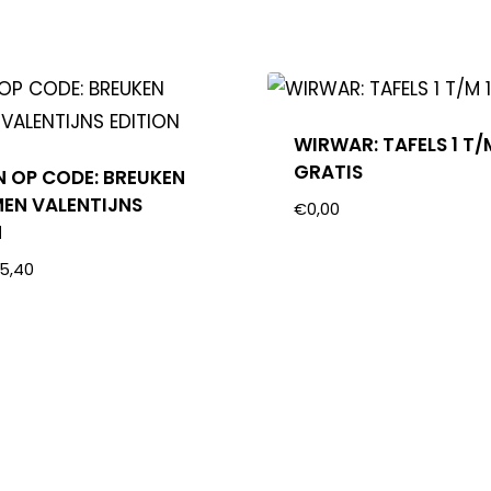
WIRWAR: TAFELS 1 T/
GRATIS
N OP CODE: BREUKEN
EN VALENTIJNS
€
0,00
N
5,40