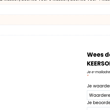
Wees d
KEERSO
Je e-mailadre
*
Je waarde
Je beoord