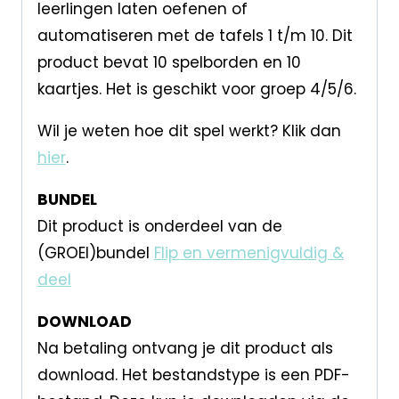
leerlingen laten oefenen of
automatiseren met de tafels 1 t/m 10. Dit
product bevat 10 spelborden en 10
kaartjes. Het is geschikt voor groep 4/5/6.
Wil je weten hoe dit spel werkt? Klik dan
hier
.
BUNDEL
Dit product is onderdeel van de
(GROEI)bundel
Flip en vermenigvuldig &
deel
DOWNLOAD
Na betaling ontvang je dit product als
download. Het bestandstype is een PDF-