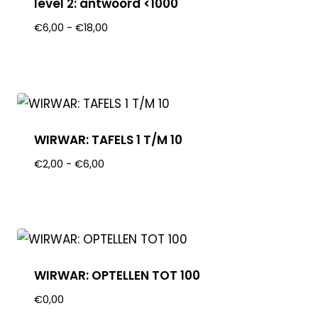
level 2: antwoord <1000
€
6,00
-
€
18,00
WIRWAR: TAFELS 1 T/M 10
€
2,00
-
€
6,00
WIRWAR: OPTELLEN TOT 100
€
0,00