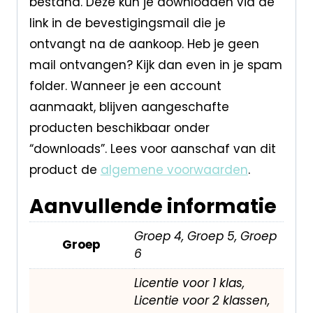
bestand. Deze kun je downloaden via de
link in de bevestigingsmail die je
ontvangt na de aankoop. Heb je geen
mail ontvangen? Kijk dan even in je spam
folder. Wanneer je een account
aanmaakt, blijven aangeschafte
producten beschikbaar onder
“downloads”. Lees voor aanschaf van dit
product de
algemene voorwaarden
.
Aanvullende informatie
Groep 4, Groep 5, Groep
Groep
6
Licentie voor 1 klas,
Licentie voor 2 klassen,