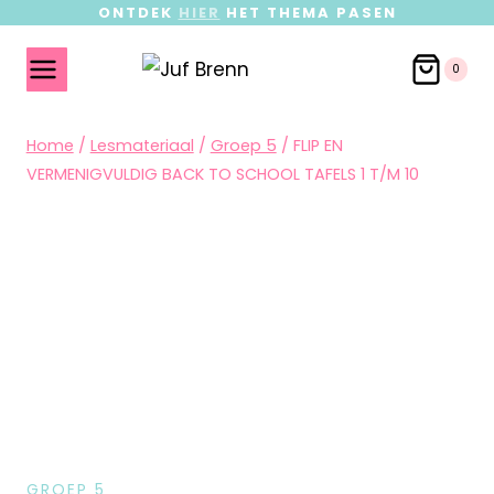
ONTDEK
HIER
HET THEMA PASEN
0
Home
/
Lesmateriaal
/
Groep 5
/
FLIP EN
VERMENIGVULDIG BACK TO SCHOOL TAFELS 1 T/M 10
GROEP 5