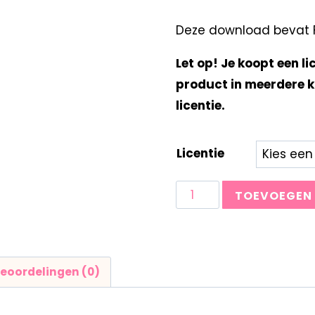
Deze download bevat F
Let op! Je koopt een li
product in meerdere k
licentie.
Licentie
TOEVOEGEN
eoordelingen (0)