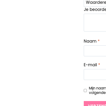
Je beoord
Naam
*
E-mail
*
Mijn naam
volgende 