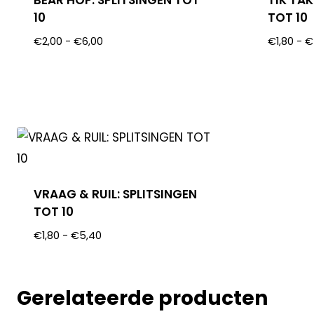
BEAR HOP: SPLITSINGEN TOT
TIK TAK
10
TOT 10
€
2,00
-
€
6,00
€
1,80
-
€
VRAAG & RUIL: SPLITSINGEN
TOT 10
€
1,80
-
€
5,40
Gerelateerde producten