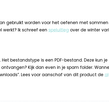
 gebruikt worden voor het oefenen met sommen tot 1
l werkt? Ik schreef een
speluitleg
over de winter vari
. Het bestandstype is een PDF-bestand. Deze kun je
 ontvangen? Kijk dan even in je spam folder. Wann
nloads”. Lees voor aanschaf van dit product de
a