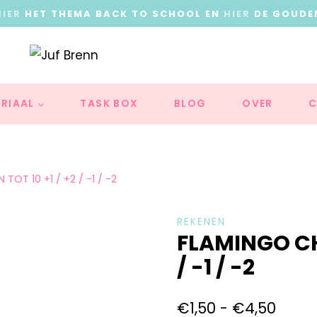
HIER
HET THEMA BACK TO SCHOOL EN
HIER
DE GOUDE
RIAAL
TASK BOX
BLOG
OVER
C
OT 10 +1 / +2 / -1 / -2
REKENEN
FLAMINGO CH
/ -1 / -2
€
1,50
-
€
4,50