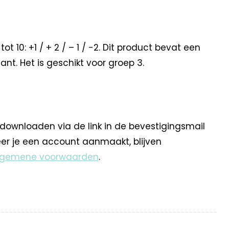
0: +1 / + 2 / – 1 / -2. Dit product bevat een
ant. Het is geschikt voor groep 3.
 downloaden via de link in de bevestigingsmail
eer je een account aanmaakt, blijven
lgemene voorwaarden
.