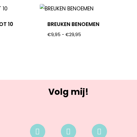
OT 10
BREUKEN BENOEMEN
€
9,95
-
€
29,95
Volg mij!