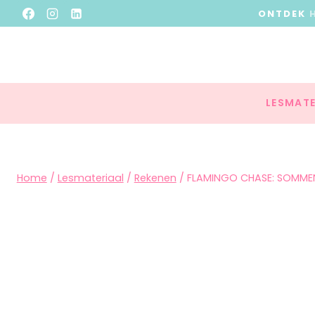
ONTDEK
LESMATE
Home
/
Lesmateriaal
/
Rekenen
/
FLAMINGO CHASE: SOMMEN T