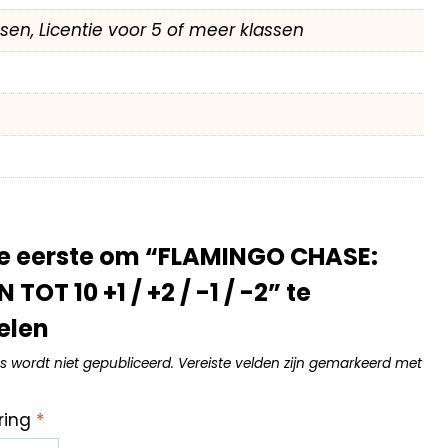
assen, Licentie voor 5 of meer klassen
e eerste om “FLAMINGO CHASE:
OT 10 +1 / +2 / -1 / -2” te
elen
s wordt niet gepubliceerd.
Vereiste velden zijn gemarkeerd met
ring
*