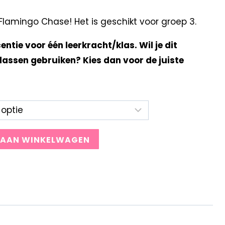
lamingo Chase! Het is geschikt voor groep 3.
centie voor één leerkracht/klas. Wil je dit
lassen gebruiken? Kies dan voor de juiste
 AAN WINKELWAGEN