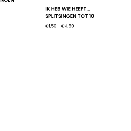
SINGEN
IK HEB WIE HEEFT…
SPLITSINGEN TOT 10
€
1,50
-
€
4,50