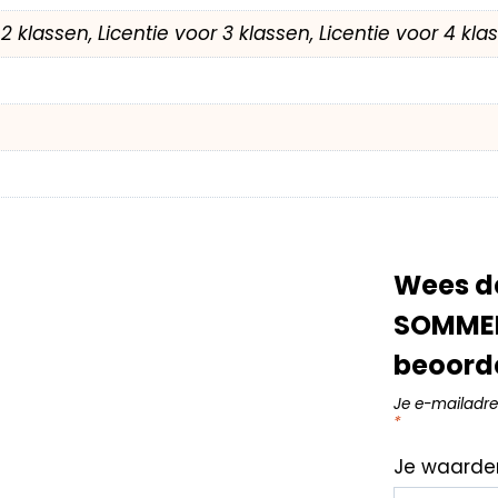
r 2 klassen, Licentie voor 3 klassen, Licentie voor 4 kl
Wees d
SOMMEN T
beoord
Je e-mailadre
*
Je waarde