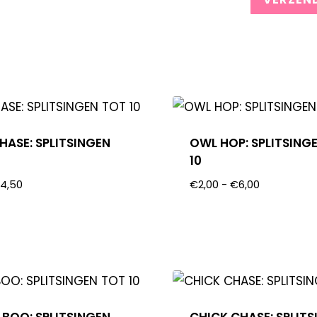
HASE: SPLITSINGEN
OWL HOP: SPLITSING
10
€
4,50
€
2,00
-
€
6,00