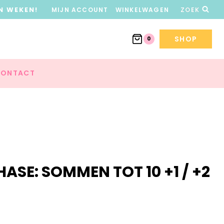
N WEKEN!
MIJN ACCOUNT
WINKELWAGEN
ZOEK
SHOP
0
ONTACT
ASE: SOMMEN TOT 10 +1 / +2