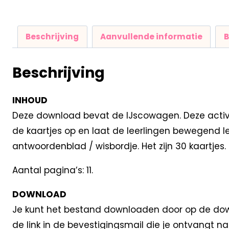
Beschrijving
Aanvullende informatie
B
Beschrijving
INHOUD
Deze download bevat de IJscowagen. Deze activi
de kaartjes op en laat de leerlingen bewegend le
antwoordenblad / wisbordje. Het zijn 30 kaartjes. 
Aantal pagina’s: 11.
DOWNLOAD
Je kunt het bestand downloaden door op de down
de link in de bevestigingsmail die je ontvangt 