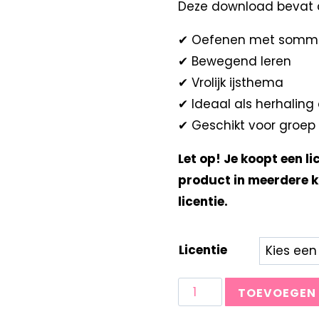
Deze download bevat 
✔ Oefenen met somme
✔ Bewegend leren
✔ Vrolijk ijsthema
✔ Ideaal als herhaling 
✔ Geschikt voor groep
Let op! Je koopt een li
product in meerdere k
licentie.
Licentie
TOEVOEGEN