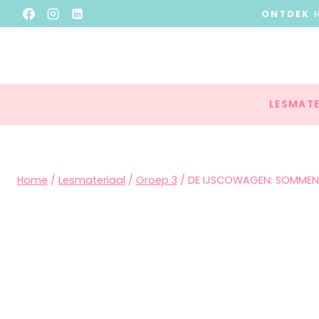
ONTDEK
LESMATE
Home
/
Lesmateriaal
/
Groep 3
/
DE IJSCOWAGEN: SOMMEN