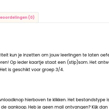
eoordelingen (0)
teit kun je inzetten om jouw leerlingen te laten 
ren! Op ieder kaartje staat een (stip)som. Het antw
Het is geschikt voor groep 3/4.
loadknop hierboven te klikken. Het bestandstype i
na de aankoop. Heb je geen mail ontvangen? Kijk dan