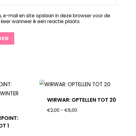
, e-mail en site opslaan in deze browser voor de
keer wanneer ik een reactie plaats.
WIRWAR: OPTELLEN TOT 20
€
2,00
-
€
6,00
RPOINT:
OT 1