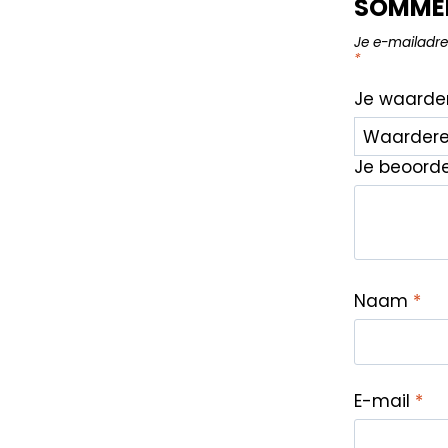
SOMMEN
Je e-mailadre
*
Je waarde
Je beoord
Naam
*
E-mail
*