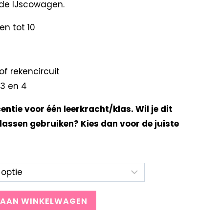
de IJscowagen.
n tot 10
of rekencircuit
 3 en 4
centie voor één leerkracht/klas. Wil je dit
lassen gebruiken? Kies dan voor de juiste
 AAN WINKELWAGEN