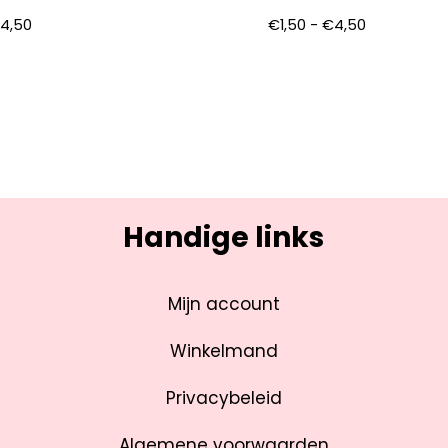
€
4,50
€
1,50
-
€
4,50
Handige links
Mijn account
Winkelmand
Privacybeleid
Algemene voorwaarden