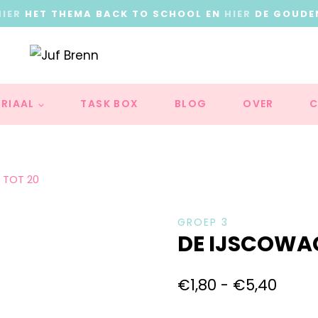
HIER
HET THEMA BACK TO SCHOOL EN
HIER
DE GOUDE
RIAAL
TASK BOX
BLOG
OVER
C
 TOT 20
GROEP 3
DE IJSCOWA
€
1,80
-
€
5,40