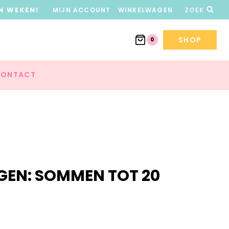
N WEKEN!
MIJN ACCOUNT
WINKELWAGEN
ZOEK
SHOP
0
ONTACT
GEN: SOMMEN TOT 20