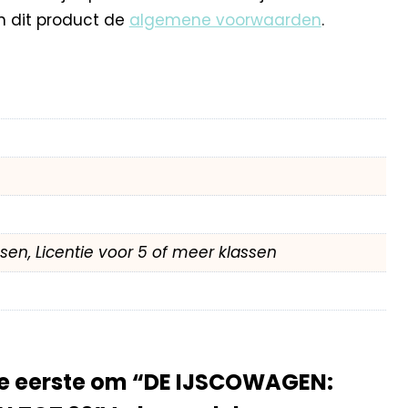
n dit product de
algemene voorwaarden
.
assen, Licentie voor 5 of meer klassen
e eerste om “DE IJSCOWAGEN: