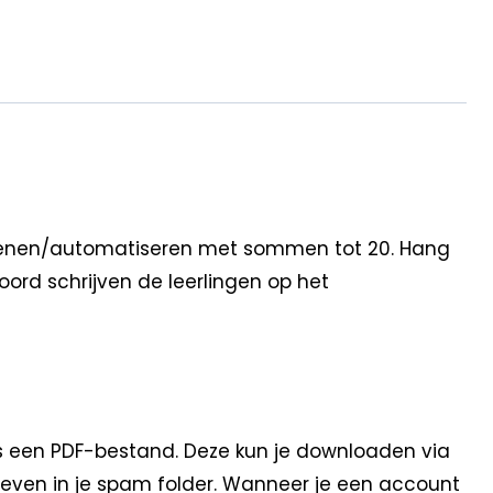
oefenen/automatiseren met sommen tot 20. Hang
oord schrijven de leerlingen op het
s een PDF-bestand. Deze kun je downloaden via
 even in je spam folder. Wanneer je een account