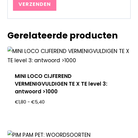
Gerelateerde producten
MINI LOCO CIJFEREND
VERMENIGVULDIGEN TE X TE level 3:
antwoord >1000
€
1,80
-
€
5,40