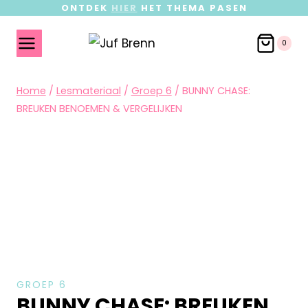
ONTDEK
HIER
HET THEMA PASEN
0
Home
/
Lesmateriaal
/
Groep 6
/
BUNNY CHASE:
BREUKEN BENOEMEN & VERGELIJKEN
GROEP 6
BUNNY CHASE: BREUKEN