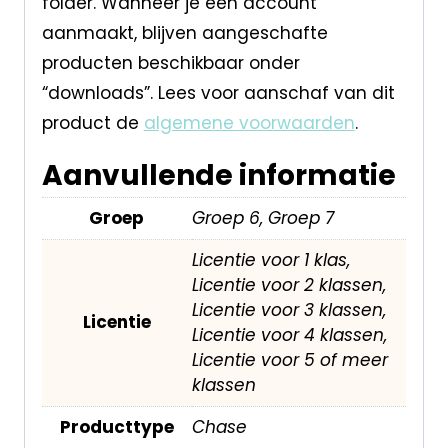
folder. Wanneer je een account
aanmaakt, blijven aangeschafte
producten beschikbaar onder
“downloads”. Lees voor aanschaf van dit
product de
algemene voorwaarden
.
Aanvullende informatie
Groep
Groep 6, Groep 7
Licentie voor 1 klas,
Licentie voor 2 klassen,
Licentie voor 3 klassen,
Licentie
Licentie voor 4 klassen,
Licentie voor 5 of meer
klassen
Producttype
Chase