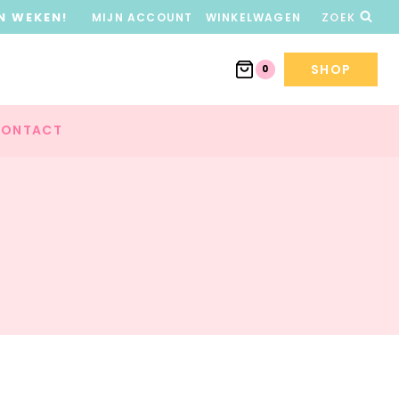
N WEKEN!
MIJN ACCOUNT
WINKELWAGEN
ZOEK
SHOP
0
ONTACT