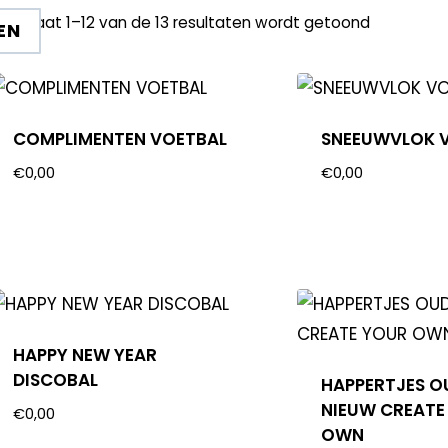
esultaat 1–12 van de 13 resultaten wordt getoond
EN
COMPLIMENTEN VOETBAL
SNEEUWVLOK 
€
0,00
€
0,00
HAPPY NEW YEAR
DISCOBAL
HAPPERTJES O
NIEUW CREATE
€
0,00
OWN