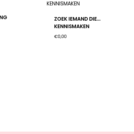
ING
ZOEK IEMAND DIE…
KENNISMAKEN
€
0,00