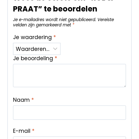
PRAAT” te beoordelen
Je e-mailadres wordt niet gepubliceerd.
Vereiste
velden zijn gemarkeerd met
*
Je waardering
*
Je beoordeling
*
Naam
*
E-mail
*