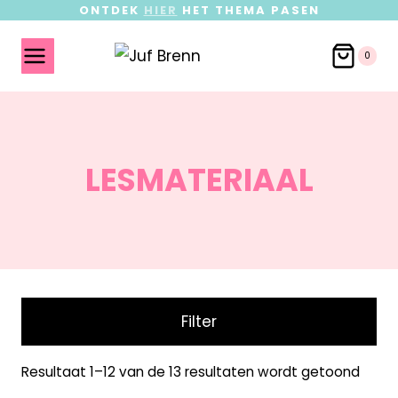
ONTDEK
HIER
HET THEMA PASEN
0
LESMATERIAAL
Filter
Resultaat 1–12 van de 13 resultaten wordt getoond