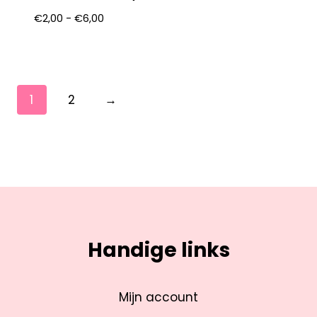
€
2,00
-
€
6,00
1
2
→
Handige links
Mijn account