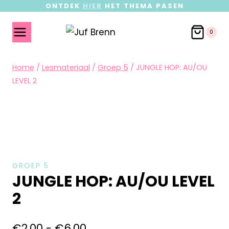
ONTDEK
HIER
HET THEMA PASEN
0
Home
/
Lesmateriaal
/
Groep 5
/
JUNGLE HOP: AU/OU
LEVEL 2
GROEP 5
JUNGLE HOP: AU/OU LEVEL
2
€
2,00
-
€
6,00