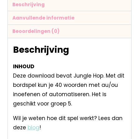
Beschrijving
Aanvullende informatie
Beoordelingen (0)
Beschrijving
INHOUD
Deze download bevat Jungle Hop. Met dit
bordspel kun je 40 woorden met au/ou
inoefenen of automatiseren. Het is
geschikt voor groep 5.
Wil je weten hoe dit spel werkt? Lees dan
deze
blog
!