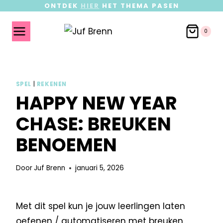
ONTDEK
HIER
HET THEMA PASEN
0
SPEL
|
REKENEN
HAPPY NEW YEAR
CHASE: BREUKEN
BENOEMEN
Door
Juf Brenn
januari 5, 2026
Met dit spel kun je jouw leerlingen laten
oefenen / automatiseren met breuken.