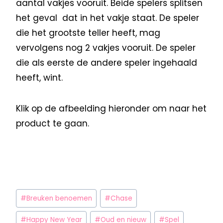
aantal vakjes vooruit. Beide spelers splitsen
het geval dat in het vakje staat. De speler
die het grootste teller heeft, mag
vervolgens nog 2 vakjes vooruit. De speler
die als eerste de andere speler ingehaald
heeft, wint.
Klik op de afbeelding hieronder om naar het
product te gaan.
#
Breuken benoemen
#
Chase
#
Happy New Year
#
Oud en nieuw
#
Spel