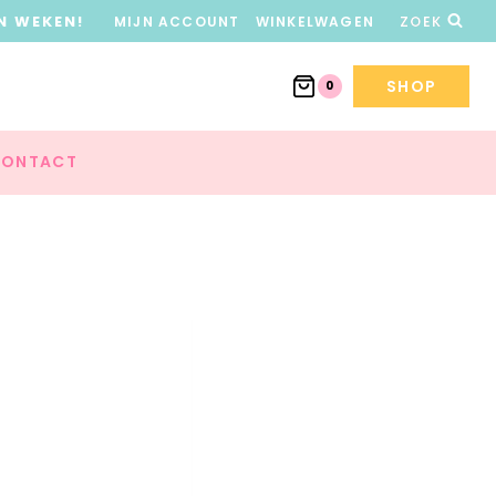
N WEKEN!
MIJN ACCOUNT
WINKELWAGEN
ZOEK
SHOP
0
ONTACT