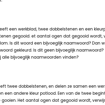
t.
heeft een werkblad, twee dobbelstenen en een kleurp
enen gegooid. et aantal ogen dat gegooid wordt, v
olom. Is dit woord een bijvoeglijk naamwoord? Dan w
woord gekleurd. Is dit geen bijvoeglijk naamwoord? D
jij alle bijvoeglijk naamwoorden vinden?
eeft twee dobbelstenen, en delen ze samen een wer
en een andere kleur potlood. Een van de twee begin
gooien. Het aantal ogen dat gegooid wordt, verwijst