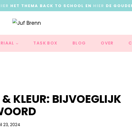
HIER
HET THEMA BACK TO SCHOOL EN
HIER
DE GOUDE
RIAAL
TASK BOX
BLOG
OVER
C
 & KLEUR: BIJVOEGLIJK
WOORD
il 23, 2024