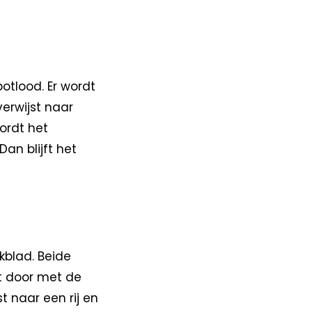
otlood. Er wordt
erwijst naar
ordt het
an blijft het
kblad. Beide
t door met de
 naar een rij en