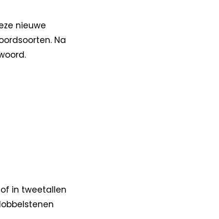
Deze nieuwe
oordsoorten. Na
woord.
of in tweetallen
 dobbelstenen