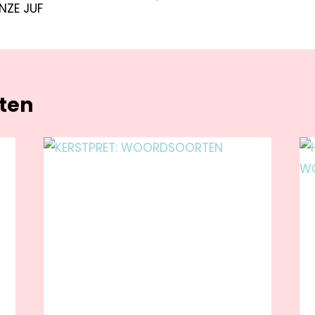
NZE JUF
hten