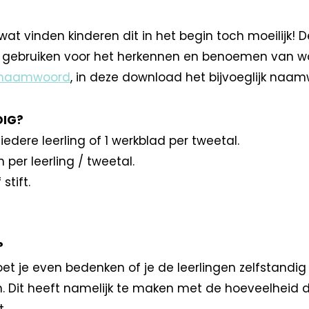
at vinden kinderen dit in het begin toch moeilijk! 
 gebruiken voor het herkennen en benoemen van w
g naamwoord
, in deze download het bijvoeglijk naam
DIG?
iedere leerling of 1 werkblad per tweetal.
 per leerling / tweetal.
stift.
?
t je even bedenken of je de leerlingen zelfstandig 
en. Dit heeft namelijk te maken met de hoeveelheid