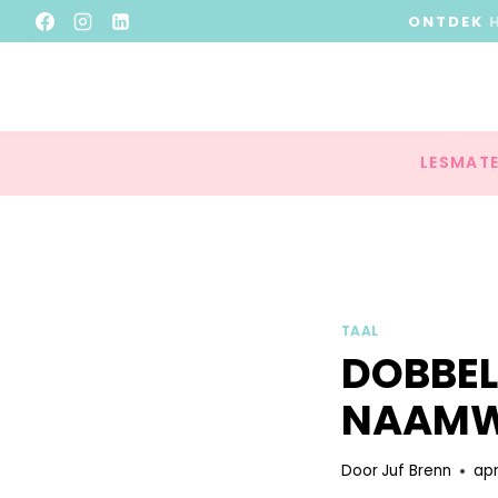
ONTDEK
LESMATE
TAAL
DOBBEL
NAAM
Door
Juf Brenn
apr