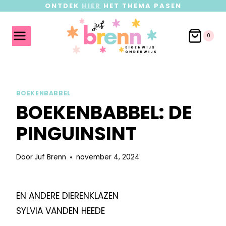
ONTDEK
HIER
HET THEMA PASEN
0
BOEKENBABBEL
BOEKENBABBEL: DE
PINGUINSINT
Door
Juf Brenn
november 4, 2024
EN ANDERE DIERENKLAZEN
SYLVIA VANDEN HEEDE