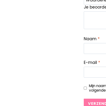
Je beoord
Naam
*
E-mail
*
Mijn naam
volgende 