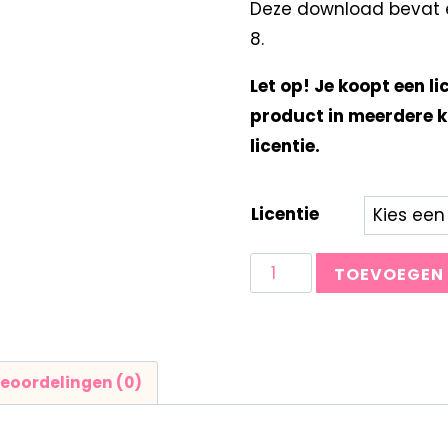
Deze download bevat e
8.
Let op! Je koopt een li
product in meerdere k
licentie.
Licentie
TOEVOEGEN
eoordelingen (0)