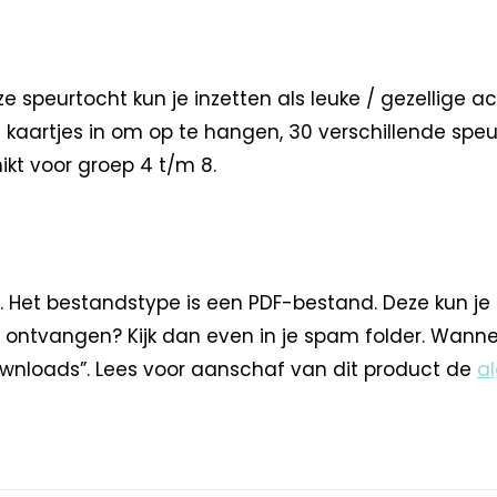
peurtocht kun je inzetten als leuke / gezellige acti
n kaartjes in om op te hangen, 30 verschillende speu
hikt voor groep 4 t/m 8.
. Het bestandstype is een PDF-bestand. Deze kun je
 ontvangen? Kijk dan even in je spam folder. Wann
nloads”. Lees voor aanschaf van dit product de
a