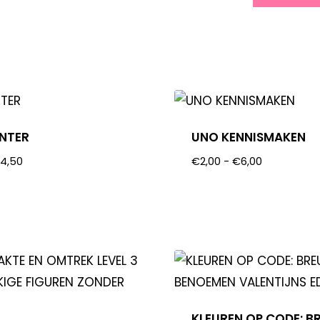
NTER
UNO KENNISMAKEN
€
4,50
€
2,00
-
€
6,00
KLEUREN OP CODE: B