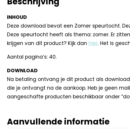
Beschrijving
INHOUD
Deze download bevat een Zomer speurtocht. Deze s
Deze speurtocht heeft als thema: zomer. Er zitte
krijgen van dit product? Kijk dan
hier
. Het is gesc
Aantal pagina’s: 40.
DOWNLOAD
Na betaling ontvang je dit product als download
die je ontvangt na de aankoop. Heb je geen mail
aangeschafte producten beschikbaar onder “dow
Aanvullende informatie