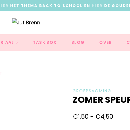
HIER
HET THEMA BACK TO SCHOOL EN
HIER
DE GOUDE
RIAAL
TASK BOX
BLOG
OVER
C
T
GROEPSVOMING
ZOMER SPEU
€
1,50
-
€
4,50