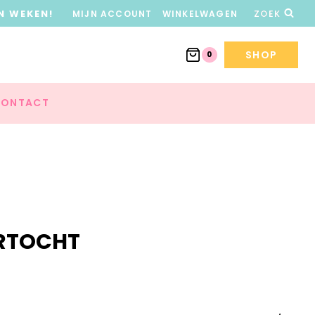
N WEKEN!
MIJN ACCOUNT
WINKELWAGEN
ZOEK
SHOP
0
ONTACT
RTOCHT