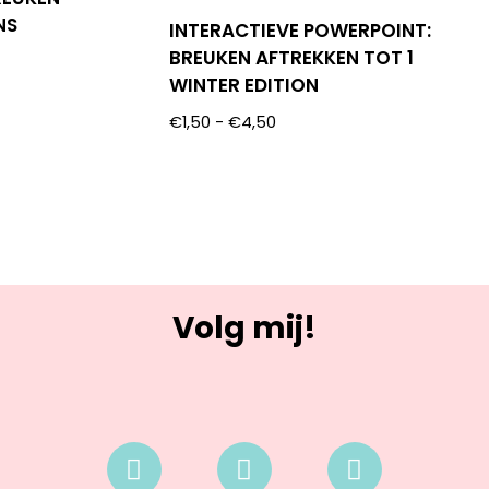
NS
INTERACTIEVE POWERPOINT:
BREUKEN AFTREKKEN TOT 1
WINTER EDITION
€
1,50
-
€
4,50
Volg mij!