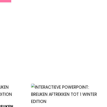
REUKEN