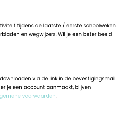
viteit tijdens de laatste / eerste schoolweken.
rbladen en wegwijzers. Wil je een beter beeld
 downloaden via de link in de bevestigingsmail
eer je een account aanmaakt, blijven
lgemene voorwaarden
.