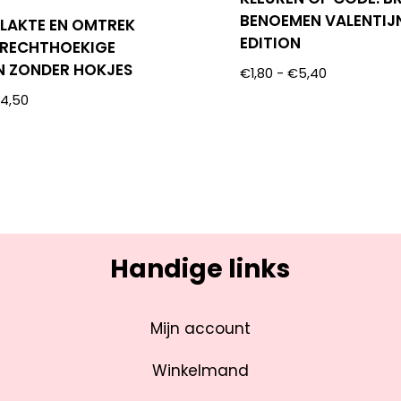
BENOEMEN VALENTIJ
LAKTE EN OMTREK
EDITION
3 RECHTHOEKIGE
N ZONDER HOKJES
€
1,80
-
€
5,40
€
4,50
Handige links
Mijn account
Winkelmand