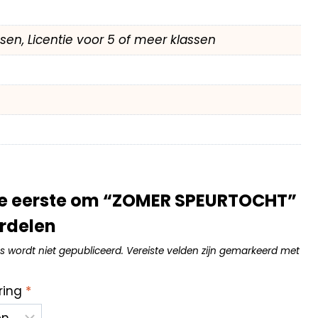
assen, Licentie voor 5 of meer klassen
e eerste om “ZOMER SPEURTOCHT”
rdelen
s wordt niet gepubliceerd.
Vereiste velden zijn gemarkeerd met
ring
*