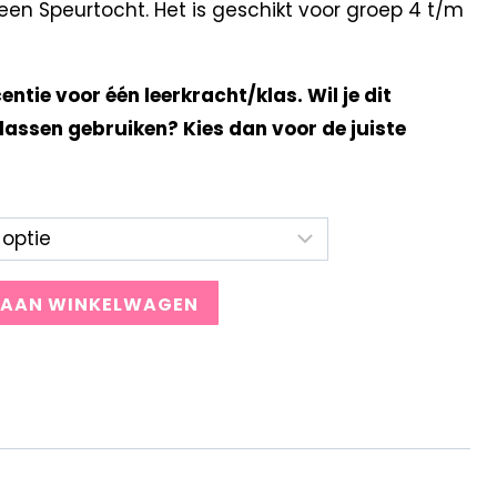
en Speurtocht. Het is geschikt voor groep 4 t/m
centie voor één leerkracht/klas. Wil je dit
lassen gebruiken? Kies dan voor de juiste
 AAN WINKELWAGEN