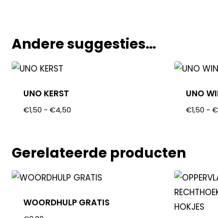
Andere suggesties…
UNO KERST
UNO WI
€
1,50
-
€
4,50
€
1,50
-
Gerelateerde producten
WOORDHULP GRATIS