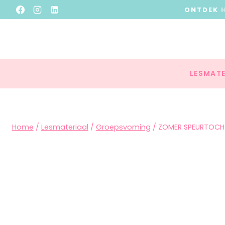
ONTDEK
LESMATE
Home
/
Lesmateriaal
/
Groepsvoming
/
ZOMER SPEURTOCH