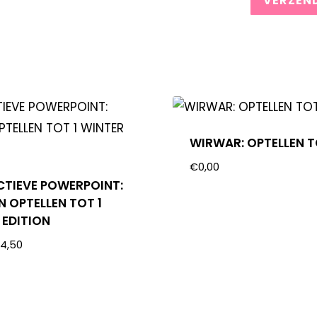
WIRWAR: OPTELLEN T
€
0,00
CTIEVE POWERPOINT:
N OPTELLEN TOT 1
 EDITION
€
4,50