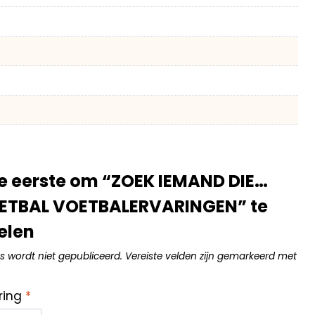
e eerste om “ZOEK IEMAND DIE…
TBAL VOETBALERVARINGEN” te
elen
s wordt niet gepubliceerd.
Vereiste velden zijn gemarkeerd met
ring
*