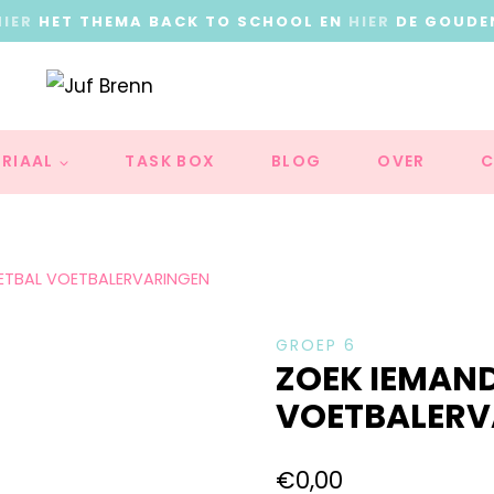
HIER
HET THEMA BACK TO SCHOOL EN
HIER
DE GOUDE
RIAAL
TASK BOX
BLOG
OVER
C
ETBAL VOETBALERVARINGEN
GROEP 6
ZOEK IEMAN
VOETBALERV
€
0,00