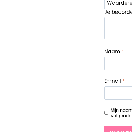
Je beoord
Naam
*
E-mail
*
Mijn naam
volgende 