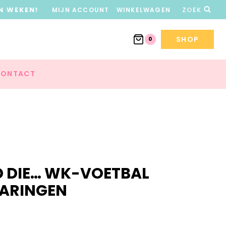
N WEKEN!
MIJN ACCOUNT
WINKELWAGEN
ZOEK
SHOP
0
ONTACT
D DIE… WK-VOETBAL
ARINGEN