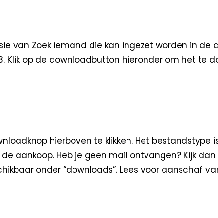
e van Zoek iemand die kan ingezet worden in de aan
m 8. Klik op de downloadbutton hieronder om het te
loadknop hierboven te klikken. Het bestandstype i
na de aankoop. Heb je geen mail ontvangen? Kijk dan
hikbaar onder “downloads”. Lees voor aanschaf va