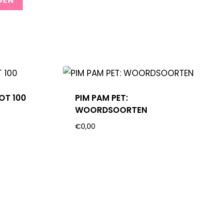
OT 100
PIM PAM PET:
WOORDSOORTEN
€
0,00