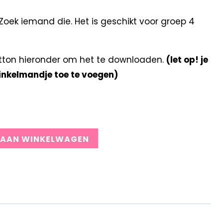
oek iemand die. Het is geschikt voor groep 4
tton hieronder om het te downloaden.
(let op! je
winkelmandje toe te voegen)
 AAN WINKELWAGEN