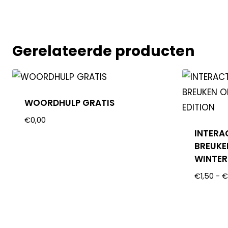
Gerelateerde producten
WOORDHULP GRATIS
€
0,00
INTERA
BREUKE
WINTER
€
1,50
-