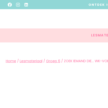
ONTDEK
LESMATE
Home
/
Lesmateriaal
/
Groep 6
/
ZOEK IEMAND DIE… WK-VO