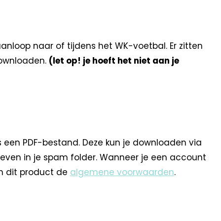
loop naar of tijdens het WK-voetbal. Er zitten
 downloaden.
(let op! je hoeft het niet aan je
s een PDF-bestand. Deze kun je downloaden via
 even in je spam folder. Wanneer je een account
n dit product de
algemene voorwaarden
.