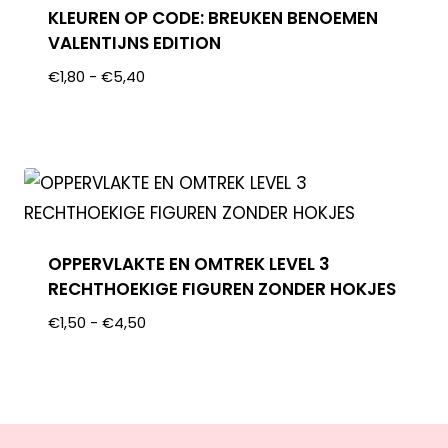
KLEUREN OP CODE: BREUKEN BENOEMEN
VALENTIJNS EDITION
€
1,80
-
€
5,40
OPPERVLAKTE EN OMTREK LEVEL 3
RECHTHOEKIGE FIGUREN ZONDER HOKJES
€
1,50
-
€
4,50