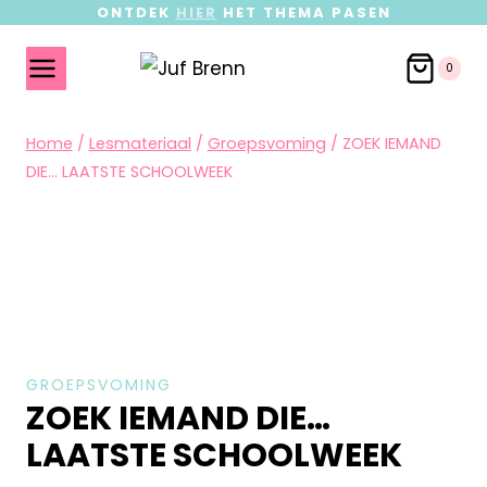
ONTDEK
HIER
HET THEMA PASEN
0
Home
/
Lesmateriaal
/
Groepsvoming
/
ZOEK IEMAND
DIE… LAATSTE SCHOOLWEEK
GROEPSVOMING
ZOEK IEMAND DIE…
LAATSTE SCHOOLWEEK