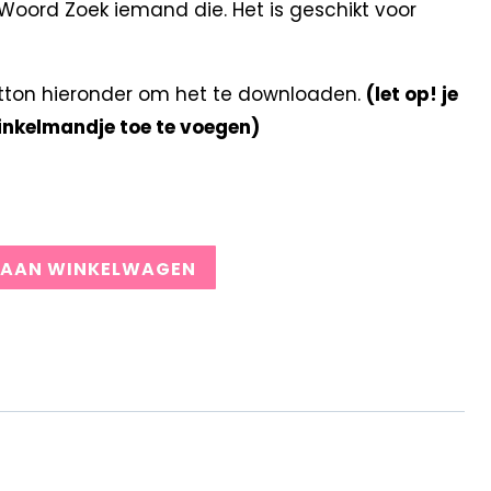
oord Zoek iemand die. Het is geschikt voor
tton hieronder om het te downloaden.
(let op! je
winkelmandje toe te voegen)
 AAN WINKELWAGEN