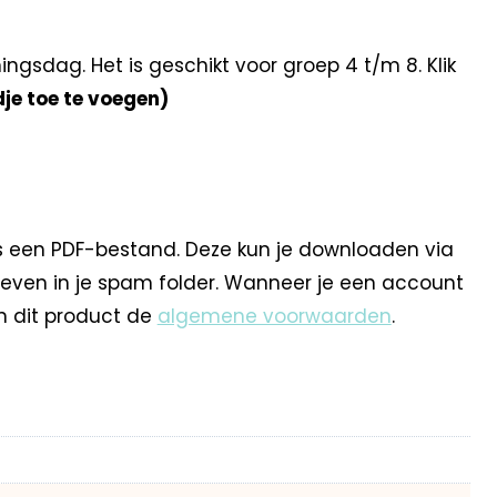
sdag. Het is geschikt voor groep 4 t/m 8. Klik
dje toe te voegen)
s een PDF-bestand. Deze kun je downloaden via
 even in je spam folder. Wanneer je een account
n dit product de
algemene voorwaarden
.