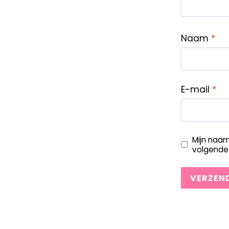
Naam
*
E-mail
*
Mijn naam
volgende 