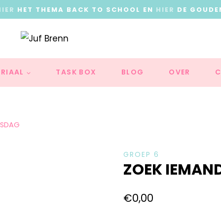
HIER
HET THEMA BACK TO SCHOOL EN
HIER
DE GOUDE
RIAAL
TASK BOX
BLOG
OVER
C
GSDAG
GROEP 6
ZOEK IEMAN
€
0,00