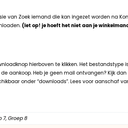
e van Zoek iemand die kan ingezet worden na Koning
nloaden.
(let op! je hoeft het niet aan je winkelman
loadknop hierboven te klikken. Het bestandstype i
na de aankoop. Heb je geen mail ontvangen? Kijk dan
hikbaar onder “downloads”. Lees voor aanschaf va
p 7, Groep 8