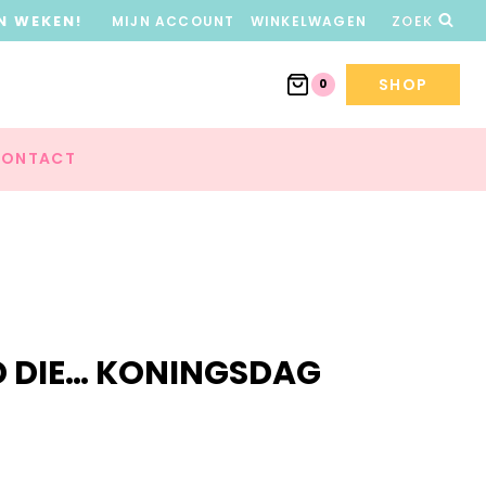
N WEKEN!
MIJN ACCOUNT
WINKELWAGEN
ZOEK
SHOP
0
ONTACT
D DIE… KONINGSDAG