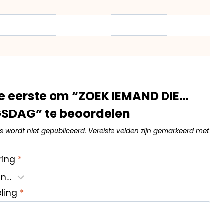
e eerste om “ZOEK IEMAND DIE…
SDAG” te beoordelen
s wordt niet gepubliceerd.
Vereiste velden zijn gemarkeerd met
ring
*
eling
*