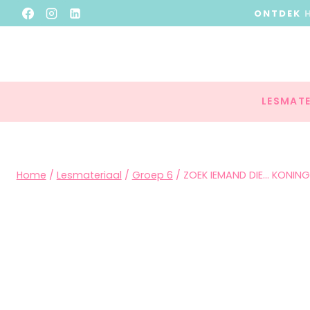
ONTDEK
LESMATE
Home
/
Lesmateriaal
/
Groep 6
/
ZOEK IEMAND DIE… KONIN