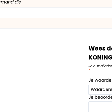
emand die
Wees d
KONING
Je e-mailadre
*
Je waarde
Je beoord