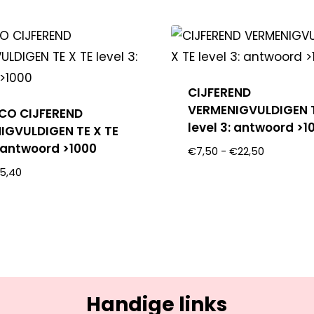
CIJFEREND
VERMENIGVULDIGEN T
OCO CIJFEREND
level 3: antwoord >1
IGVULDIGEN TE X TE
: antwoord >1000
€
7,50
-
€
22,50
5,40
Handige links