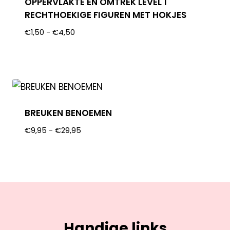
OPPERVLAKTE EN OMTREK LEVEL 1
RECHTHOEKIGE FIGUREN MET HOKJES
€
1,50
-
€
4,50
BREUKEN BENOEMEN
€
9,95
-
€
29,95
Handige links