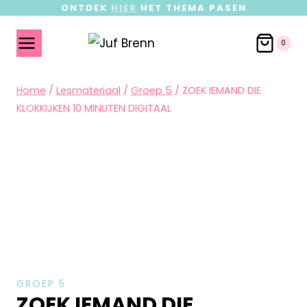
ONTDEK
HIER
HET THEMA PASEN
0
Home
/
Lesmateriaal
/
Groep 5
/
ZOEK IEMAND DIE
KLOKKIJKEN 10 MINUTEN DIGITAAL
GROEP 5
ZOEK IEMAND DIE