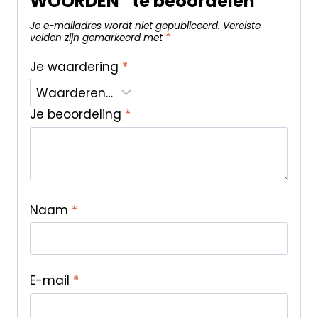
WOORDEN” te beoordelen
Je e-mailadres wordt niet gepubliceerd.
Vereiste
velden zijn gemarkeerd met
*
Je waardering
*
Je beoordeling
*
Naam
*
E-mail
*