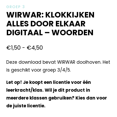
GROEP 3
WIRWAR: KLOKKIJKEN
ALLES DOOR ELKAAR
DIGITAAL – WOORDEN
€
1,50
-
€
4,50
Deze download bevat WIRWAR doolhoven. Het
is geschikt voor groep 3/4/5.
Let op! Je koopt een licentie voor één
leerkracht/klas. Wil je dit product in
meerdere klassen gebruiken? Kies dan voor
de juiste licentie.