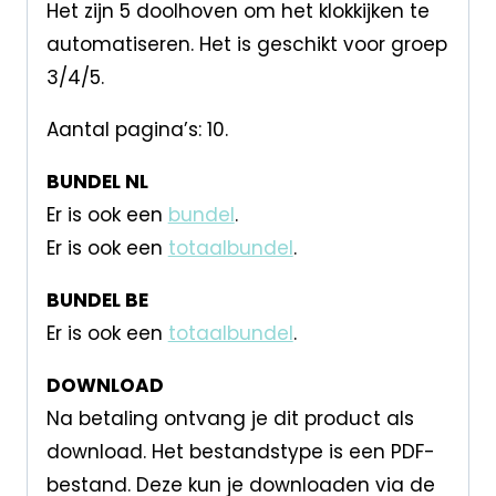
Het zijn 5 doolhoven om het klokkijken te
automatiseren. Het is geschikt voor groep
3/4/5.
Aantal pagina’s: 10.
BUNDEL NL
Er is ook een
bundel
.
Er is ook een
totaalbundel
.
BUNDEL BE
Er is ook een
totaalbundel
.
DOWNLOAD
Na betaling ontvang je dit product als
download. Het bestandstype is een PDF-
bestand. Deze kun je downloaden via de