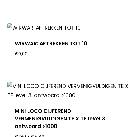
WIRWAR: AFTREKKEN TOT 10
€
0,00
MINI LOCO CIJFEREND
VERMENIGVULDIGEN TE X TE level 3:
antwoord >1000
€
1,80
-
€
5,40