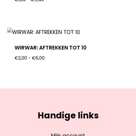
WIRWAR: AFTREKKEN TOT 10
€
2,00
-
€
6,00
Handige links
Mijn account