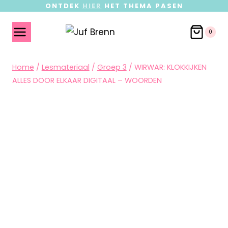
ONTDEK
HIER
HET THEMA PASEN
0
Home
/
Lesmateriaal
/
Groep 3
/
WIRWAR: KLOKKIJKEN
ALLES DOOR ELKAAR DIGITAAL – WOORDEN